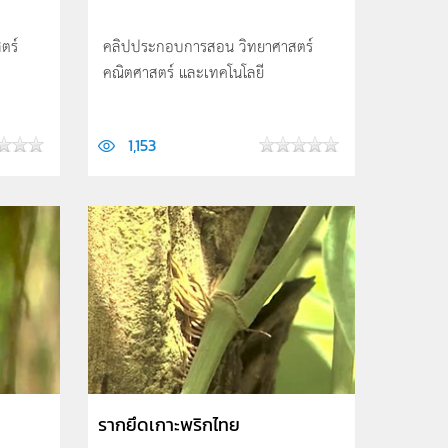
ตร์
คลิปประกอบการสอน วิทยาศาสตร์
คณิตศาสตร์ และเทคโนโลยี
1,153
รากยึดเกาะพริกไทย