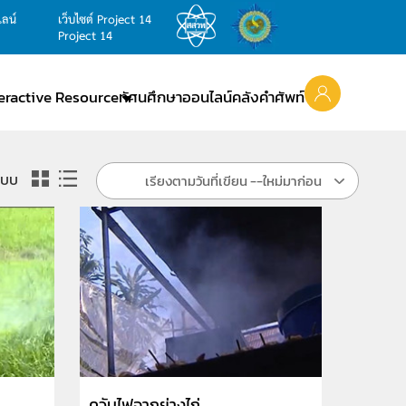
ไลน์
เว็บไซต์ Project 14
Project 14
teractive Resource
ทัศนศึกษาออนไลน์
คลังคำศัพท์
แบบ
เรียงตามวันที่เขียน --ใหม่มาก่อน
ควันไฟจากย่างไก่