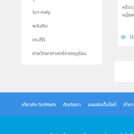
คลิปป
Sci-Indy
คณิตศ
พลังคิด
1,
ดร.ฮีโร่
ค่ายวิทยาศาสตร์ภาคฤดูร้อน
เกี่ยวกับ SciMath
ติดต่อเรา
แผนผังเว็บไซต์
คำถา