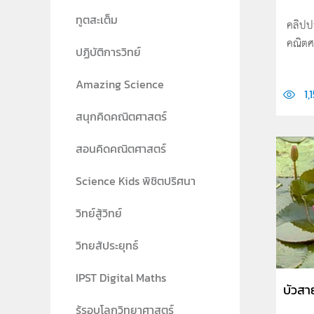
ทูตสะเต็ม
คลิปป
คณิตศ
ปฏิบัติการวิทย์
Amazing Science
1,
สนุกคิดคณิตศาสตร์
สอนคิดคณิตศาสตร์
Science Kids พิชิตปริศนา
วิทย์สู้วิทย์
วิทยสัประยุทธ์
IPST Digital Maths
บัวสา
รู้รอบโลกวิทยาศาสตร์