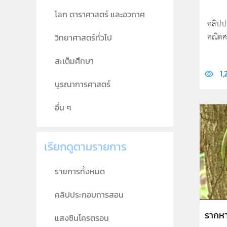
โลก ดาราศาสตร์ และอวกาศ
คลิปป
คณิตศ
วิทยาศาสตร์ทั่วไป
สะเต็มศึกษา
1,
บูรณาการศาสตร์
อื่น ๆ
เรียกดูตามรายการ
รายการทั้งหมด
คลิปประกอบการสอน
รากหา
แสงซินโครตรอน