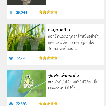
...
25,044
เรณูดอกข้าว
ดอกข้าวและเรณูดอกข้าวเป็นอย่างไร
ติดตามชมได้จากรายการรู้รอบโลก
วิทยาศาสตร์ ตอน ...
22,726
ฟูมฟัก เพื่อ ฟักตัว
อยากรู้หรือไม่ว่า กบต้นไม้สีเขียว ผึ้ง
แมลงดานา จิ้งโจ้น้ำ ...
22,683