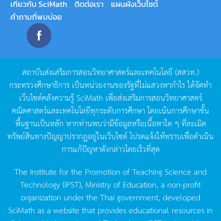
เกี่ยวกับ SciMath
ติดต่อเรา
แผนผังเว็บไซต์
คำถามที่พบบ่อย
สถาบันส่งเสริมการสอนวิทยาศาสตร์และเทคโนโลยี
(
สสวท
.)
กระทรวงศึกษาธิการ
เป็นหน่วยงานของรัฐที่ไม่แสวงหากำไร
ได้จัดทำ
เว็บไซต์คลังความรู้
SciMath
เพื่อส่งเสริมการสอนวิทยาศาสตร์
คณิตศาสตร์และเทคโนโลยีทุกระดับการศึกษา
โดยเน้นการศึกษาขั้น
พื้นฐานเป็นหลัก
หากท่านพบว่ามีข้อมูลหรือเนื้อหาใด
ๆ
ที่ละเมิด
ทรัพย์สินทางปัญญาปรากฏอยู่ในเว็บไซต์
โปรดแจ้งให้ทราบเพื่อดำเนิน
การแก้ปัญหาดังกล่าวโดยเร็วที่สุด
The Institute for the Promotion of Teaching Science and
Technology (IPST), Ministry of Education, a non-profit
organization under the Thai government, developed
SciMath as a website that provides educational resources in