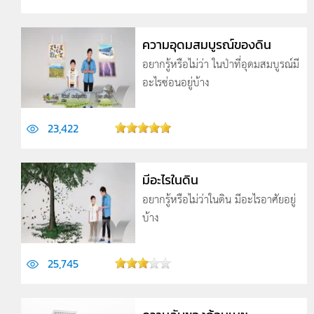
ความอุดมสมบูรณ์ของดิน
อยากรู้หรือไม่ว่า ในป่าที่อุดมสมบูรณ์มี
อะไรซ่อนอยู่บ้าง
23,422
มีอะไรในดิน
อยากรู้หรือไม่ว่าในดิน มีอะไรอาศัยอยู่
บ้าง
25,745