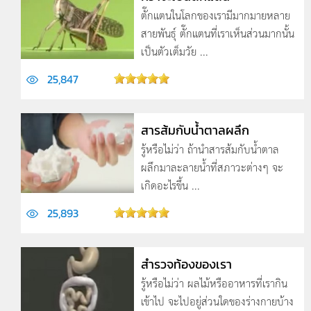
ตั๊กแตนในโลกของเรามีมากมายหลาย
สายพันธุ์ ตั๊กแตนที่เราเห็นส่วนมากนั้น
เป็นตัวเต็มวัย ...
25,847
สารส้มกับน้ำตาลผลึก
รู้หรือไม่ว่า ถ้านำสารส้มกับน้ำตาล
ผลึกมาละลายน้ำที่สภาวะต่างๆ จะ
เกิดอะไรขึ้น ...
25,893
สำรวจท้องของเรา
รู้หรือไม่ว่า ผลไม้หรืออาหารที่เรากิน
เข้าไป จะไปอยู่ส่วนใดของร่างกายบ้าง