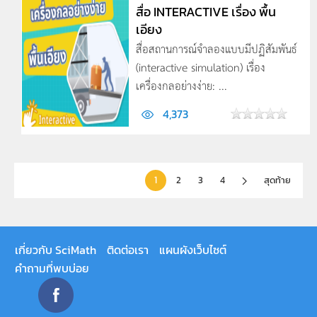
สื่อ INTERACTIVE เรื่อง พื้น
เอียง
สื่อสถานการณ์จำลองแบบมีปฏิสัมพันธ์
(interactive simulation) เรื่อง
เครื่องกลอย่างง่าย: ...
4,373
1
2
3
4
สุดท้าย
เกี่ยวกับ SciMath
ติดต่อเรา
แผนผังเว็บไซต์
คำถามที่พบบ่อย