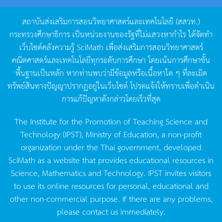
สถาบันส่งเสริมการสอนวิทยาศาสตร์และเทคโนโลยี
(
สสวท
.)
กระทรวงศึกษาธิการ
เป็นหน่วยงานของรัฐที่ไม่แสวงหากำไร
ได้จัดทำ
เว็บไซต์คลังความรู้
SciMath
เพื่อส่งเสริมการสอนวิทยาศาสตร์
คณิตศาสตร์และเทคโนโลยีทุกระดับการศึกษา
โดยเน้นการศึกษาขั้น
พื้นฐานเป็นหลัก
หากท่านพบว่ามีข้อมูลหรือเนื้อหาใด
ๆ
ที่ละเมิด
ทรัพย์สินทางปัญญาปรากฏอยู่ในเว็บไซต์
โปรดแจ้งให้ทราบเพื่อดำเนิน
การแก้ปัญหาดังกล่าวโดยเร็วที่สุด
The Institute for the Promotion of Teaching Science and
Technology (IPST), Ministry of Education, a non-profit
organization under the Thai government, developed
SciMath as a website that provides educational resources in
Science, Mathematics and Technology. IPST invites visitors
to use its online resources for personal, educational and
other non-commercial purpose. If there are any problems,
please contact us immediately.