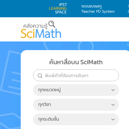
ระบบอบรมครู
Teacher PD System
Skip to main content
ค้นหาสื่อบน SciMath
ทุกหมวดหมู่
select
filter:
ทุกวิชา
filter:filter:
ทุกระดับชั้น
filter:filter: