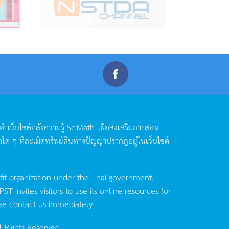
ดทำเว็บไซต์คลังความรู้
SciMath
เพื่อส่งเสริมการสอน
าใด
ๆ
ที่ละเมิดทรัพย์สินทางปัญญาปรากฏอยู่ในเว็บไซต์
fit organization under the Thai government,
invites visitors to use its online resources for
se contact us immediately.
l Rights Reserved.