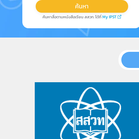
ค้นหาสื่อตามหนังสือเรียน สสวท. ได้ที่
My IPST