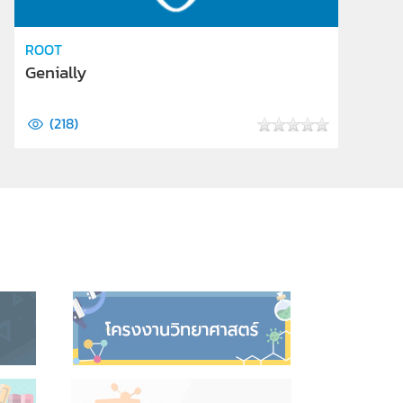
ROOT
Genially
(
218
)