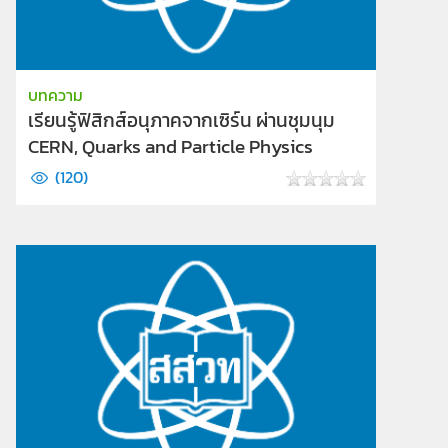
บทความ
เรียนรู้ฟิสิกส์อนุภาคจากเซิร์น ผ่านชุมนุม
CERN, Quarks and Particle Physics
(
120
)