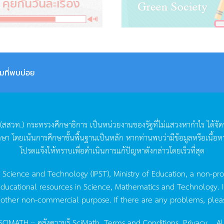
มที่พบบ่อย
(
สสวท
.)
กระทรวงศึกษาธิการ
เป็นหน่วยงานของรัฐที่ไม่แสวงหากำไร
ได้จั
กษา
โดยเน้นการศึกษาขั้นพื้นฐานเป็นหลัก
หากท่านพบว่ามีข้อมูลหรือเนื้อห
โปรดแจ้งให้ทราบเพื่อดำเนินการแก้ปัญหาดังกล่าวโดยเร็วที่สุด
g Science and Technology (IPST), Ministry of Education, a non-pro
ucational resources in Science, Mathematics and Technology. IPST 
 other non-commercial purpose. If there are any problems, plea
CIMATH :: คลังความรู้ SciMath.
Terms and Conditions.
Privacy.
, Al