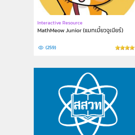
Interactive Resource
MathMeow Junior (แมทเมี้ยวจูเนียร์)
(
259
)