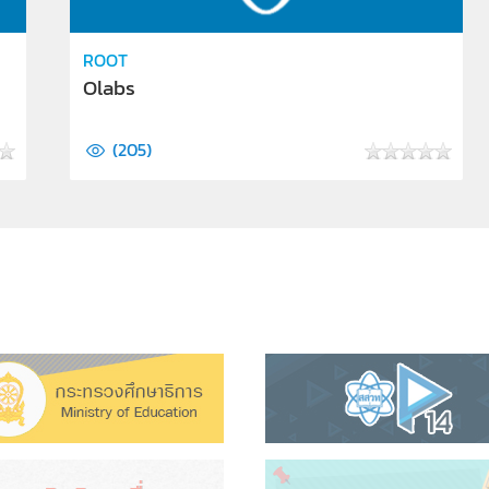
ROOT
Olabs
(
205
)