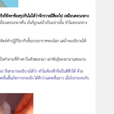
ริงก็ยังหาข้อสรุปกันไม่ได้ว่าจักรวาลมีสีอะไร) เหมือนตอนกลาง
ือนตอนกลางคืน มันก็ถูกแต่ถ้าเป็นอย่างนั้น ทำไมตอนกลาง
าทิตย์ทำปฏิกิริยากับชั้นบรรยากาศของโลก แต่ถ้าจะอธิบายให้
นก็เป็นคำถามที่ค้างคาในหัวสมองมา เผ่าพันธุ์ของเรามาแสนนาน
l จึงสามารถอธิบายได้ว่า ทำไมท้องฟ้าจึงเป็นสีฟ้าได้ ด้วย
คลื่นสั้นเกิดการกระเจิง ได้ดีกว่าแสงคลื่นยาว เมื่อไปกระทบกับ