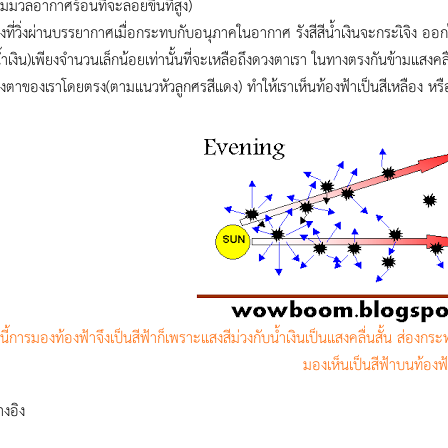
มมวลอากาศร้อนที่จะลอยขึ้นที่สูง)
งที่วิ่งผ่านบรรยากาศเมื่อกระทบกับอนุภาคในอากาศ รังสีสีน้ำเงินจะกระเิจิง ออกไ
น้ำเงิน)เพียงจำนวนเล็กน้อยเท่านั้นที่จะเหลือถึงดวงตาเรา ในทางตรงกันข้ามแสงคล
งตาของเราโดยตรง(ตามแนวหัวลูกศรสีแดง) ทำให้เราเห็นท้องฟ้าเป็นสีเหลือง หรื
ุนี้การมองท้องฟ้าจึงเป็นสีฟ้าก็เพราะแสงสีม่วงกับน้ำเงินเป็นแสงคลื่นสั้น ส่
มองเห็นเป็นสีฟ้าบนท้องฟ
างอิง