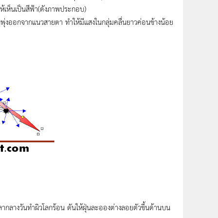
ห้เห็นเป็นสีฟ้า(ดังภาพประกอบ)
งที่พุ่งออกจากแนวสายตา ทำให้มีแสงในกลุ่มคลื่นยาวค่อนข้างน้อย
ากลางวันทำผิวโลกร้อน ดันให้ฝุ่นละอองต่างลอยตัวขึ้นด้านบน