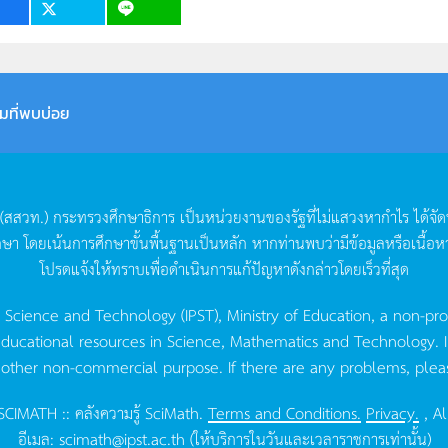
มที่พบบ่อย
(
สสวท
.)
กระทรวงศึกษาธิการ
เป็นหน่วยงานของรัฐที่ไม่แสวงหากำไร
ได้จั
กษา
โดยเน้นการศึกษาขั้นพื้นฐานเป็นหลัก
หากท่านพบว่ามีข้อมูลหรือเนื้อห
โปรดแจ้งให้ทราบเพื่อดำเนินการแก้ปัญหาดังกล่าวโดยเร็วที่สุด
g Science and Technology (IPST), Ministry of Education, a non-pro
ucational resources in Science, Mathematics and Technology. IPST 
 other non-commercial purpose. If there are any problems, plea
CIMATH :: คลังความรู้ SciMath.
Terms and Conditions.
Privacy.
, Al
อีเมล:
scimath@ipst.ac.th
(ให้บริการในวันและเวลาราชการเท่านั้น)