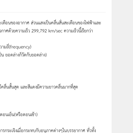
นสั่นสะเทือนของอากาศ ส่วนแสงเป็นคลื่นสั่นสะเทือนของไฟฟ้าและ
กาศด้วยความเร็ว 299,792 km/sec ความเร็วนี้เรียกว่า
ความถี่(frequency)
น ยอดล่างก็วัดกับยอดล่าง)
ีคลื่นสั้นสุด และสีแดงมีความยาวคลื่นมากที่สุด
ตอนเย็น(หรือตอนเช้า)
ิดการกระเจิงเมื่อกระทบกับอนุภาคต่างๆในบรรยากาศ ทั่วทั้ง