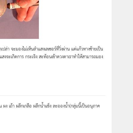
เปล่า จะมองไม่เห็นลำแสงเลเซอร์ที่วิ่งผ่าน แต่แก้วทางซ้ายเป็น
้วแสงจะเกิดการ กระเจิง สะท้อนเข้าดวงตาเราทำให้สามารถมอง
ง เถ้า ผลึกเกลือ ผลึกน้ำแข็ง ละอองน้ำ(กลุ่มนี้เป็นอนุภาค