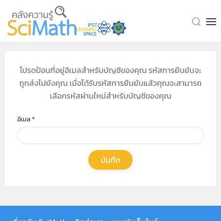
Skip to main content
โปรดป้อนที่อยู่อีเมลสำหรับบัญชีของคุณ รหัสการยืนยันจะ
ถูกส่งไปยังคุณ เมื่อได้รับรหัสการยืนยันแล้วคุณจะสามารถ
เลือกรหัสผ่านใหม่สำหรับบัญชีของคุณ
อีเมล
*
บันทึก