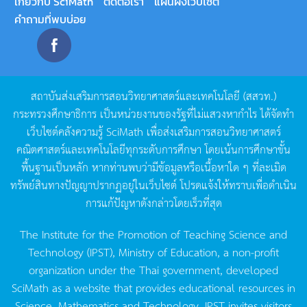
เกี่ยวกับ SciMath
ติดต่อเรา
แผนผังเว็บไซต์
คำถามที่พบบ่อย
สถาบันส่งเสริมการสอนวิทยาศาสตร์และเทคโนโลยี
(
สสวท
.)
กระทรวงศึกษาธิการ
เป็นหน่วยงานของรัฐที่ไม่แสวงหากำไร
ได้จัดทำ
เว็บไซต์คลังความรู้
SciMath
เพื่อส่งเสริมการสอนวิทยาศาสตร์
คณิตศาสตร์และเทคโนโลยีทุกระดับการศึกษา
โดยเน้นการศึกษาขั้น
พื้นฐานเป็นหลัก
หากท่านพบว่ามีข้อมูลหรือเนื้อหาใด
ๆ
ที่ละเมิด
ทรัพย์สินทางปัญญาปรากฏอยู่ในเว็บไซต์
โปรดแจ้งให้ทราบเพื่อดำเนิน
การแก้ปัญหาดังกล่าวโดยเร็วที่สุด
The Institute for the Promotion of Teaching Science and
Technology (IPST), Ministry of Education, a non-profit
organization under the Thai government, developed
SciMath as a website that provides educational resources in
Science, Mathematics and Technology. IPST invites visitors