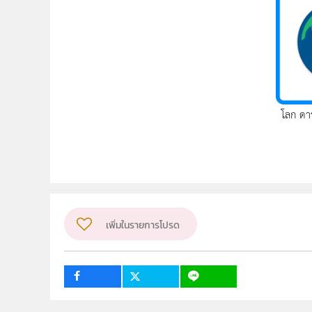
โลก ดา
เพิ่มในรายการโปรด