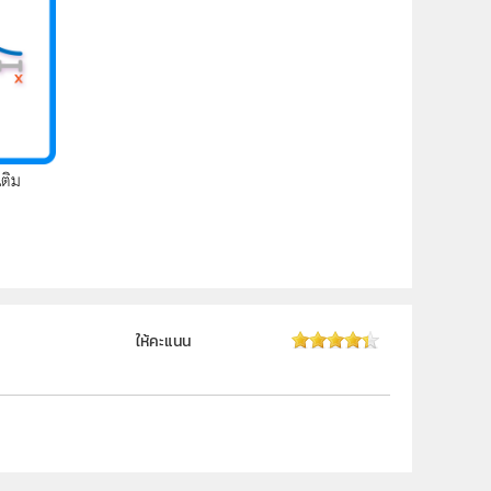
เติม
ให้คะแนน