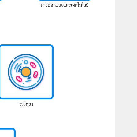
การออกแบบและเทคโนโลยี
ชีววิทยา