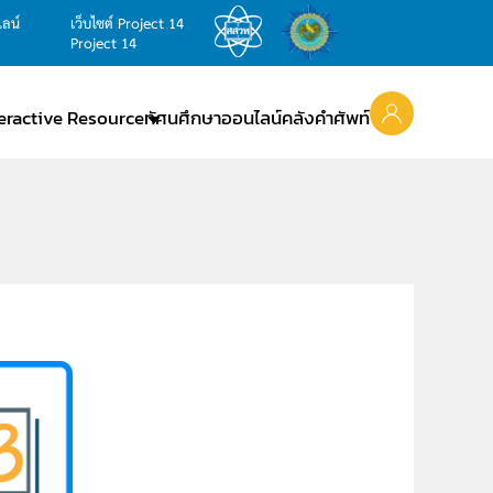
ไลน์
เว็บไซต์ Project 14
Project 14
teractive Resource
ทัศนศึกษาออนไลน์
คลังคำศัพท์