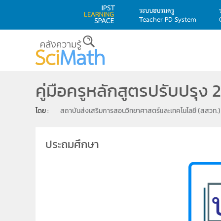
ระบบอบรมครู
Teacher PD System
Skip to main content
คู่มือครูหลักสูตรปรับปรุง
โดย : 
สถาบันส่งเสริมการสอนวิทยาศาสตร์และเทคโนโลยี (สสวท.)
ประถมศึกษา