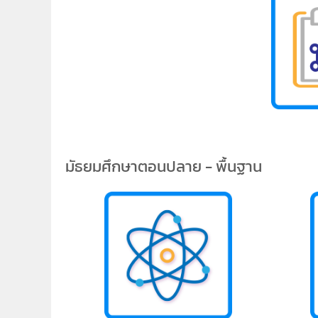
มัธยมศึกษาตอนปลาย - พื้นฐาน