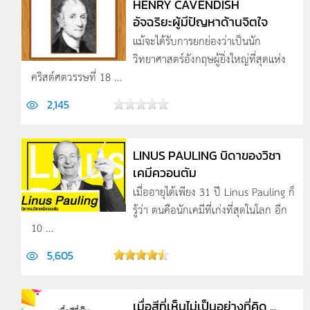
HENRY CAVENDISH
อัจฉริยะผู้มีปัญหาด้านจิตใจ
แม้จะได้รับการยกย่องว่าเป็นนัก
วิทยาศาสตร์อังกฤษผู้ยิ่งใหญ่ที่สุดแห่ง
คริสต์ศตวรรษที่ 18 ...
2,145
LINUS PAULING บิดาของวิชา
เคมีควอนตัม
เมื่ออายุได้เพียง 31 ปี Linus Pauling ก็
รู้ว่า ตนคือนักเคมีที่เก่งที่สุดในโลก อีก
10 ...
5,605
เมื่อสีที่เห็นไม่เป็นอย่างที่คิด ...