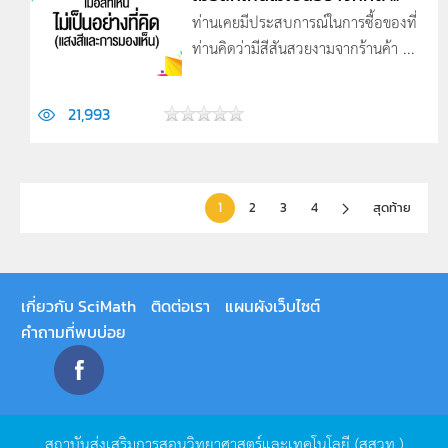
ท่านเคยมีประสบการณ์ในการซื้อของที่
ท่านคิดว่ามีสีสันสวยงามจากร้านค้า ...
21,993
1
2
3
4
สุดท้าย
เกี่ยวกับ SciMath
ติดต่อเรา
แผนผังเว็บไซต์
คำถามที่พบบ่อย
สถาบันส่งเสริมการสอนวิทยาศาสตร์และเทคโนโลยี
(
สสวท
.)