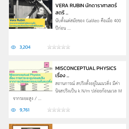
VERA RUBIN นักดาราศาสตร์
สตรี ...
นับตั้งแต่สมัยของ Galileo คือเมื่อ 400
ปีก่อน ...
3,204
MISCONCEPTUAL PHYSICS
เรื่อง ...
สถานการณ์ สปริงตั้งอยู่ในแนวดิ่ง มีค่า
นิจสปริงเป็น k N/m ปล่อยก้อนมวล M
จากระยะสูง / ...
9,761