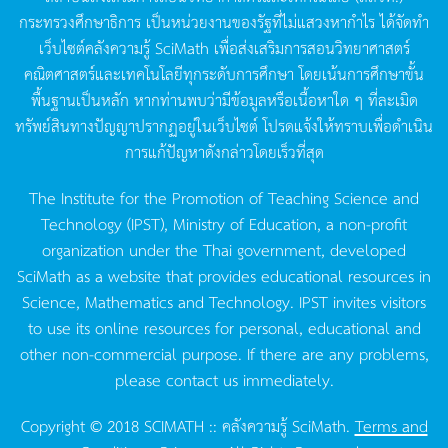
กระทรวงศึกษาธิการ
เป็นหน่วยงานของรัฐที่ไม่แสวงหากำไร
ได้จัดทำ
เว็บไซต์คลังความรู้
SciMath
เพื่อส่งเสริมการสอนวิทยาศาสตร์
คณิตศาสตร์และเทคโนโลยีทุกระดับการศึกษา
โดยเน้นการศึกษาขั้น
พื้นฐานเป็นหลัก
หากท่านพบว่ามีข้อมูลหรือเนื้อหาใด
ๆ
ที่ละเมิด
ทรัพย์สินทางปัญญาปรากฏอยู่ในเว็บไซต์
โปรดแจ้งให้ทราบเพื่อดำเนิน
การแก้ปัญหาดังกล่าวโดยเร็วที่สุด
The Institute for the Promotion of Teaching Science and
Technology (IPST), Ministry of Education, a non-profit
organization under the Thai government, developed
SciMath as a website that provides educational resources in
Science, Mathematics and Technology. IPST invites visitors
to use its online resources for personal, educational and
other non-commercial purpose. If there are any problems,
please contact us immediately.
Copyright © 2018 SCIMATH :: คลังความรู้ SciMath.
Terms and