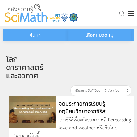
Skip to main content
ค้นหา
เลือกหมวดหมู่
โลก
ดาราศาสตร์
และอวกาศ
จุดประกายการเรียนรู้
อุตุนิยมวิทยาจากซีรีส์ ...
จากซีรีส์เรื่องดังของเกาหลี Forecasting
love and weather หรือชื่อไทย
"พยากรณ์วันนี้ ...