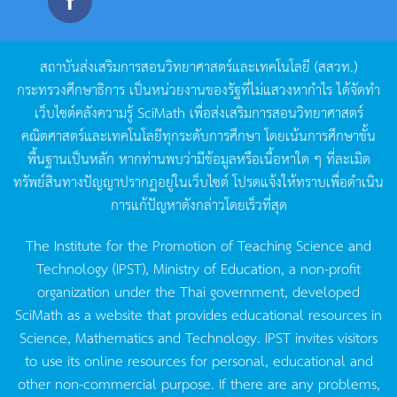
สถาบันส่งเสริมการสอนวิทยาศาสตร์และเทคโนโลยี
(
สสวท
.)
กระทรวงศึกษาธิการ
เป็นหน่วยงานของรัฐที่ไม่แสวงหากำไร
ได้จัดทำ
เว็บไซต์คลังความรู้
SciMath
เพื่อส่งเสริมการสอนวิทยาศาสตร์
คณิตศาสตร์และเทคโนโลยีทุกระดับการศึกษา
โดยเน้นการศึกษาขั้น
พื้นฐานเป็นหลัก
หากท่านพบว่ามีข้อมูลหรือเนื้อหาใด
ๆ
ที่ละเมิด
ทรัพย์สินทางปัญญาปรากฏอยู่ในเว็บไซต์
โปรดแจ้งให้ทราบเพื่อดำเนิน
การแก้ปัญหาดังกล่าวโดยเร็วที่สุด
The Institute for the Promotion of Teaching Science and
Technology (IPST), Ministry of Education, a non-profit
organization under the Thai government, developed
SciMath as a website that provides educational resources in
Science, Mathematics and Technology. IPST invites visitors
to use its online resources for personal, educational and
other non-commercial purpose. If there are any problems,