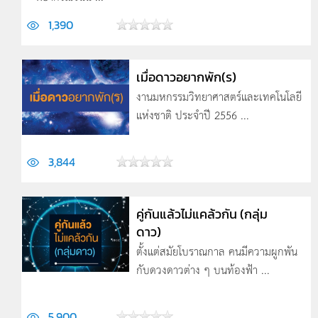
1,390
เมื่อดาวอยากพัก(ร)
งานมหกรรมวิทยาศาสตร์และเทคโนโลยี
แห่งชาติ ประจำปี 2556 ...
3,844
คู่กันแล้วไม่แคล้วกัน (กลุ่ม
ดาว)
ตั้งแต่สมัยโบราณกาล คนมีความผูกพัน
กับดวงดาวต่าง ๆ บนท้องฟ้า ...
5,900