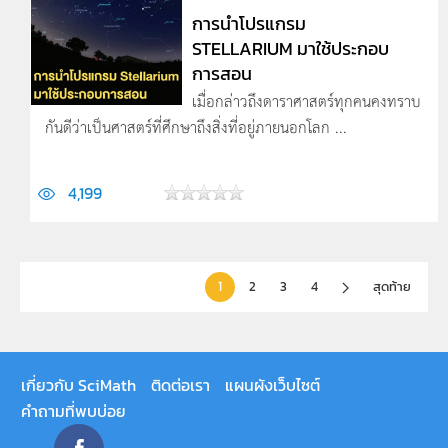
การนำโปรแกรม
STELLARIUM มาใช้ประกอบ
การสอน
เมื่อกล่าวถึงดาราศาสตร์ทุกคนคงทราบ
กันดีว่าเป็นศาสตร์ที่ศึกษาถึงสิ่งที่อยู่ภายนอกโลก ...
4,199
1
2
3
4
สุดท้าย
เกี่ยวกับ SciMath
ติดต่อเรา
แผนผังเว็บไซต์
คำถามที่พบบ่อย