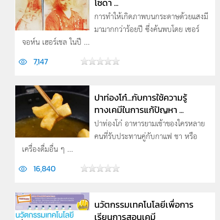
โซดา ...
การทำให้เกิดภาพบนกระดาษด้วยแสงมี
มามากกว่าร้อยปี ซึ่งค้นพบโดย เซอร์
จอห์น เฮอร์เชล ในปี ...
7,147
ปาท่องโก๋...กับการใช้ความรู้
ทางเคมีในการแก้ปัญหา ...
ปาท่องโก๋ อาหารยามเช้าของใครหลาย
คนที่รับประทานคู่กับกาแฟ ชา หรือ
เครื่องดื่มอื่น ๆ ...
16,840
นวัตกรรมเทคโนโลยีเพื่อการ
เรียนการสอนเคมี