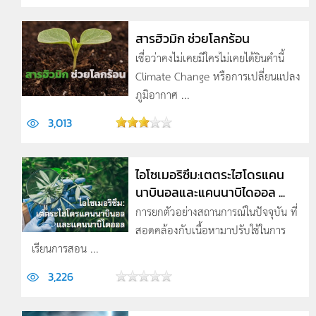
สารฮิวมิก ช่วยโลกร้อน
เชื่อว่าคงไม่เคยมีใครไม่เคยได้ยินคำนี้
Climate Change หรือการเปลี่ยนแปลง
ภูมิอากาศ ...
3,013
ไอโซเมอริซึม:เตตระไฮโดรแคน
นาบินอลและแคนนาบิไดออล ...
การยกตัวอย่างสถานการณ์ในปัจจุบัน ที่
สอดคล้องกับเนื้อหามาปรับใช้ในการ
เรียนการสอน ...
3,226