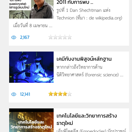
2011 กับการพบ ...
รูปที่ 1 Dan Shechtman แห่ง
Technion (ที่มา : de wikipedia.org)
เมื่อวันที่ 8 เมษายน ...
2,167
เคมีกับงานพิสูจน์หลักฐาน
หากกล่าวถึงวิทยาการด้าน
นิติวิทยาศาสตร์ (forensic science) ...
12,141
เทคโนโลยีและวิทยาการสร้าง
ธาตุใหม่
เอ็มพิโดคลีส (Empedocles) นักปราชญ์