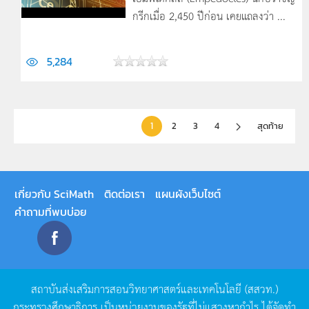
กรีกเมื่อ 2,450 ปีก่อน เคยแถลงว่า ...
5,284
1
2
3
4
สุดท้าย
เกี่ยวกับ SciMath
ติดต่อเรา
แผนผังเว็บไซต์
คำถามที่พบบ่อย
สถาบันส่งเสริมการสอนวิทยาศาสตร์และเทคโนโลยี
(
สสวท
.)
กระทรวงศึกษาธิการ
เป็นหน่วยงานของรัฐที่ไม่แสวงหากำไร
ได้จัดทำ