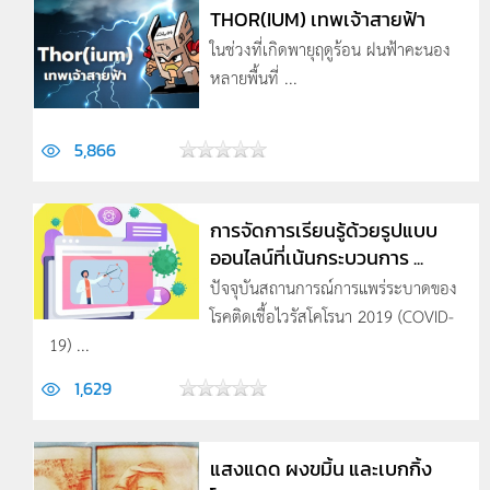
THOR(IUM) เทพเจ้าสายฟ้า
ในช่วงที่เกิดพายุฤดูร้อน ฝนฟ้าคะนอง
หลายพื้นที่ ...
5,866
การจัดการเรียนรู้ด้วยรูปแบบ
ออนไลน์ที่เน้นกระบวนการ ...
ปัจจุบันสถานการณ์การแพร่ระบาดของ
โรคติดเชื้อไวรัสโคโรนา 2019 (COVID-
19) ...
1,629
แสงแดด ผงขมิ้น และเบกกิ้ง