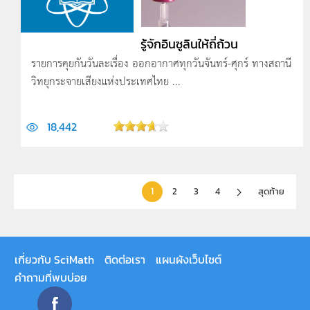
รู้จักอินซูลินให้ถี่ถ้วน
รายการคุยกันวันละเรื่อง ออกอากาศทุกวันจันทร์-ศุกร์ ทางสถานี
วิทยุกระจายเสียงแห่งประเทศไทย ...
18,442
1
2
3
4
สุดท้าย
เกี่ยวกับ SciMath
ติดต่อเรา
แผนผังเว็บไซต์
คำถามที่พบบ่อย