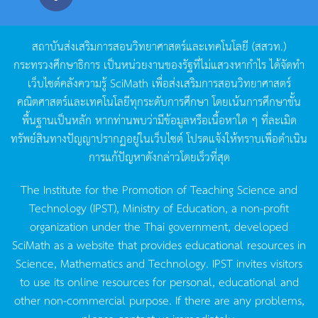
สถาบันส่งเสริมการสอนวิทยาศาสตร์และเทคโนโลยี
(
สสวท
.)
กระทรวงศึกษาธิการ
เป็นหน่วยงานของรัฐที่ไม่แสวงหากำไร
ได้จัดทำ
เว็บไซต์คลังความรู้
SciMath
เพื่อส่งเสริมการสอนวิทยาศาสตร์
คณิตศาสตร์และเทคโนโลยีทุกระดับการศึกษา
โดยเน้นการศึกษาขั้น
พื้นฐานเป็นหลัก
หากท่านพบว่ามีข้อมูลหรือเนื้อหาใด
ๆ
ที่ละเมิด
ทรัพย์สินทางปัญญาปรากฏอยู่ในเว็บไซต์
โปรดแจ้งให้ทราบเพื่อดำเนิน
การแก้ปัญหาดังกล่าวโดยเร็วที่สุด
The Institute for the Promotion of Teaching Science and
Technology (IPST), Ministry of Education, a non-profit
organization under the Thai government, developed
SciMath as a website that provides educational resources in
Science, Mathematics and Technology. IPST invites visitors
to use its online resources for personal, educational and
other non-commercial purpose. If there are any problems,