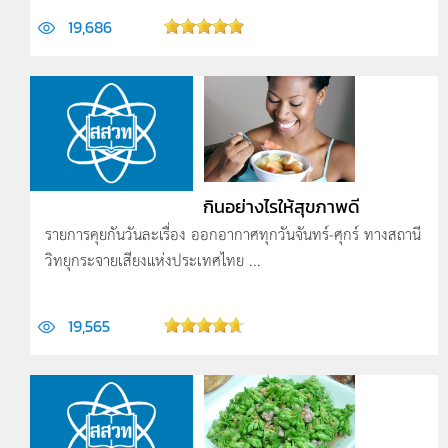
19,686
กินอย่างไรให้สุขภาพดี
รายการคุยกันวันละเรื่อง ออกอากาศทุกวันจันทร์-ศุกร์ ทางสถานี
วิทยุกระจายเสียงแห่งประเทศไทย ...
19,565