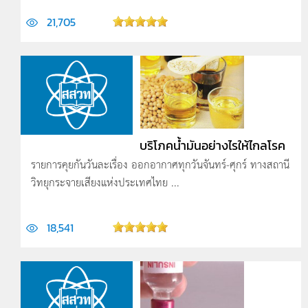
21,705
บริโภคน้ำมันอย่างไรให้ไกลโรค
รายการคุยกันวันละเรื่อง ออกอากาศทุกวันจันทร์-ศุกร์ ทางสถานี
วิทยุกระจายเสียงแห่งประเทศไทย ...
18,541