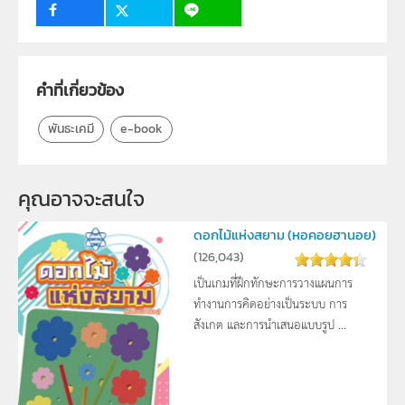
กลุ่มเป้าหมาย
นักเรียน
คำที่เกี่ยวข้อง
พันธะเคมี
e-book
คุณอาจจะสนใจ 
ดอกไม้แห่งสยาม (หอคอยฮานอย)
(
126,043
)
เป็นเกมที่ฝึกทักษะการวางแผนการ
ทำงานการคิดอย่างเป็นระบบ การ
สังเกต และการนำเสนอแบบรูป ...