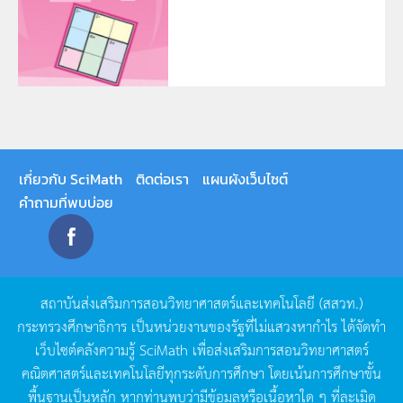
เกี่ยวกับ SciMath
ติดต่อเรา
แผนผังเว็บไซต์
คำถามที่พบบ่อย
สถาบันส่งเสริมการสอนวิทยาศาสตร์และเทคโนโลยี
(
สสวท
.)
กระทรวงศึกษาธิการ
เป็นหน่วยงานของรัฐที่ไม่แสวงหากำไร
ได้จัดทำ
เว็บไซต์คลังความรู้
SciMath
เพื่อส่งเสริมการสอนวิทยาศาสตร์
คณิตศาสตร์และเทคโนโลยีทุกระดับการศึกษา
โดยเน้นการศึกษาขั้น
พื้นฐานเป็นหลัก
หากท่านพบว่ามีข้อมูลหรือเนื้อหาใด
ๆ
ที่ละเมิด