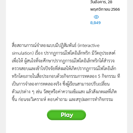
วันอังคาร, 28
พฤศจิกายน 2566
8,849
สื่อสถานการณ์จำลองแบบมีปฏิสัมพันธ์ (interactive
simulation) เรื่อง ปรากฏการณ์โฟโตอิเล็กทริก มีวัตถุประสงค์
เพื่อให้ ผู้สนใจที่จะศึกษาปรากฎการณ์โฟโตอิเล็กทริกได้สำรวจ
ตรวจสอบและเข้าใจปัจจัยที่ส่งผลให้เกิดปรากฏการณ์โฟโตอิเล็ก
ทริกโดยภายในสื่อประกอบด้วยกิจกรรมการทดลอง 5 กิจกรรม ที
เป็นการจำลองการทดลองจริง ซึ่งผู้เรียนสามารถปรับเปลี่ยน
ตัวแปรต่าง ๆ เช่น วัสดุหรือค่าความเข้มแสง แล้วสังเกตผลที่เกิด
ขึ้น ก่อนจะวิเคราะห์ ตอบคำถาม และสรุปผลการทำกิจกรรม