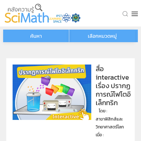
Skip to main content
ค้นหา
เลือกหมวดหมู่
สื่อ
interactive
เรื่อง ปรากฏ
การณ์โฟโตอิ
เล็กทริก
โดย : 
สาขาฟิสิกส์และ
วิทยาศาสตร์โลก
เมื่อ : 