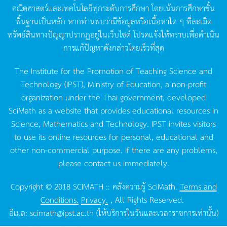
คณิตศาสตร์และเทคโนโลยีทุกระดับการศึกษา
โดยเน้นการศึกษาขั้น
พื้นฐานเป็นหลัก
หากท่านพบว่ามีข้อมูลหรือเนื้อหาใด
ๆ
ที่ละเมิด
ทรัพย์สินทางปัญญาปรากฏอยู่ในเว็บไซต์
โปรดแจ้งให้ทราบเพื่อดำเนิน
การแก้ปัญหาดังกล่าวโดยเร็วที่สุด
The Institute for the Promotion of Teaching Science and
Technology (IPST), Ministry of Education, a non-profit
organization under the Thai government, developed
SciMath as a website that provides educational resources in
Science, Mathematics and Technology. IPST invites visitors
to use its online resources for personal, educational and
other non-commercial purpose. If there are any problems,
please contact us immediately.
Copyright © 2018 SCIMATH :: คลังความรู้ SciMath.
Terms and
Conditions.
Privacy.
, All Rights Reserved.
อีเมล:
scimath@ipst.ac.th
(ให้บริการในวันและเวลาราชการเท่านั้น)