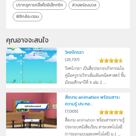
ปรากฎการณ์โฟโตอิเล็กทริก
ส่วนพร่องมวล
ฟิสิกส์อะตอม
คุณอาจจะสนใจ
วิหคโกรธา
(
25,737
)
วิหคโกรธา เป็นสื่อประกอบกิจกรรมใน
คู่มือครูรายวิชาเพิ่มเติมคณิตศาสตร์ ชั้น
มัธยมศึกษาปีที่ 4 เล่ม 2 ...
สื่อเกม animation พร้อมสาระ
ความรู้ ประกอ...
(
7,005
)
สื่อเกม animation พร้อมสาระความรู้
ประกอบหนังสือเรียน สาระเทคโนโลยี
(การออกแบบและเทคโนโลยี) ม.1 ...