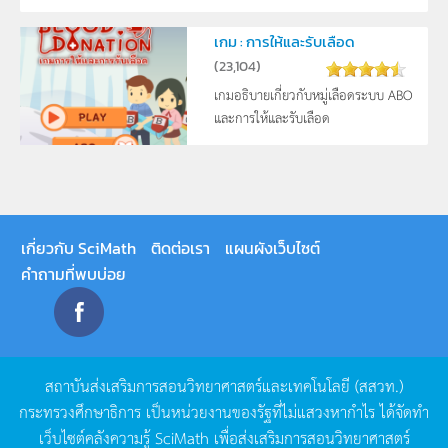
เกม : การให้และรับเลือด
(
23,104
)
เกมอธิบายเกี่ยวกับหมู่เลือดระบบ ABO
และการให้และรับเลือด
เกี่ยวกับ SciMath
ติดต่อเรา
แผนผังเว็บไซต์
คำถามที่พบบ่อย
สถาบันส่งเสริมการสอนวิทยาศาสตร์และเทคโนโลยี
(
สสวท
.)
กระทรวงศึกษาธิการ
เป็นหน่วยงานของรัฐที่ไม่แสวงหากำไร
ได้จัดทำ
เว็บไซต์คลังความรู้
SciMath
เพื่อส่งเสริมการสอนวิทยาศาสตร์