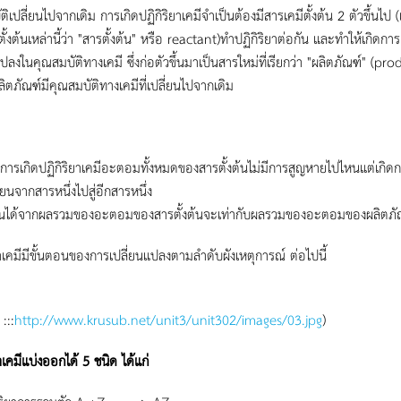
ิเปลี่ยนไปจากเดิม การเกิดปฏิกิริยาเคมีจำเป็นต้องมีสารเคมีตั้งต้น 2 ตัวขึ้นไป (
ั้งต้นเหล่านี้ว่า "สารตั้งต้น" หรือ reactant)ทำปฏิกิริยาต่อกัน และทำให้เกิดการ
แปลงในคุณสมบัติทางเคมี ซึ่งก่อตัวขึ้นมาเป็นสารใหม่ที่เรียกว่า "ผลิตภัณฑ์" (pro
ผลิตภัณฑ์มีคุณสมบัติทางเคมีที่เปลี่ยนไปจากเดิม
การเกิดปฏิกิริยาเคมีอะตอมทั้งหมดของสารตั้งต้นไม่มีการสูญหายไปไหนแต่เกิด
่ยนจากสารหนึ่งไปสู่อีกสารหนึ่ง
เห็นได้จากผลรวมของอะตอมของสารตั้งต้นจะเท่ากับผลรวมของอะตอมของผลิตภั
ยาเคมีมีขั้นตอนของการเปลี่ยนแปลงตามลำดับผังเหตุการณ์ ต่อไปนี้
 :::
http://www.krusub.net/unit3/unit302/images/03.jpg
)
าเคมีแบ่งออกได้ 5 ชนิด ได้แก่