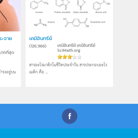
กระจาย
เคมีอินทรีย์
เคมีอินทรีย์
เคมีอินทรีย์
(
126,966
)
SciMath.org
มากที่สุด
สารอะโรมาติกในชีวิตประจำวัน สารประกอบอะโร
ำรงอยู่บน
เมติก คือ ...