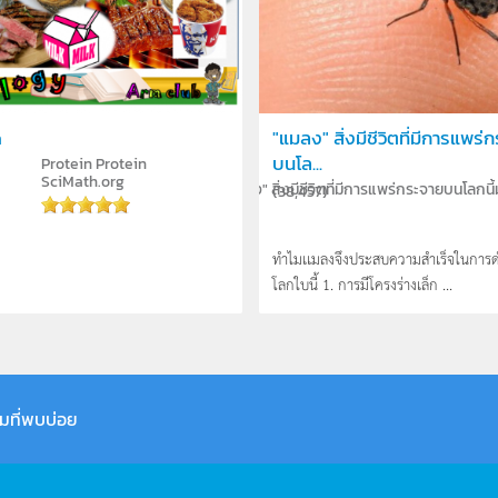
n
"แมลง" สิ่งมีชีวิตที่มีการแพร่
บนโล...
Protein
Protein
SciMath.org
ตที่มีการแพร่กระจายบนโลกนี้มากที่สุด
"แมลง" สิ่งมีชีวิตที่มีการแพร่กระจายบนโลกนี้
(
38,457
)
ทำไมเเมลงจึงประสบความสำเร็จในการด
โลกใบนี้ 1. การมีโครงร่างเล็ก ...
มที่พบบ่อย