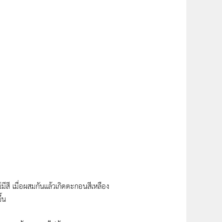
ีสี เมื่อผสมกันแล้วเกิดตะกอนสีเหลือง
้น