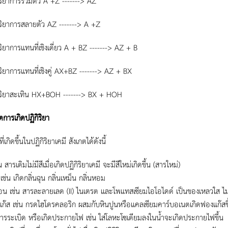
ิริยาการรวมตัว A +Z -------> AZ
ิริยาการสลายตัว AZ -------> A +Z
ิริยาการแทนที่เชิงเดี่ยว A + BZ -------> AZ + B
ิริยาการแทนที่เชิงคู่ AX+BZ -------> AZ + BX
กิริยาสะเทิน HX+BOH -------> BX + HOH
ตการเกิดปฏิกิริยา
ี่เกิดขึ้นในปฏิกิริยาเคมี สังเกตได้ดังนี้
่น สารเดิมไม่มีสีเมื่อเกิดปฏิกิริยาเคมี จะมีสีใหม่เกิดขึ้น (สารใหม่)
 เช่น เกิดกลิ่นฉุน กลิ่นเหม็น กลิ่นหอม
น เช่น สารละลายเลด (II) ไนเตรต และโพแทสเซียมไอโอไดด์ เป็นของเหลวใส ไม่ม
ก๊ส เช่น กรดไฮโดรคลอริก ผสมกับหินปูนหรือแคลเซียมคาร์บอเนตเกิดฟองแก๊สขึ
การระเบิด หรือเกิดประกายไฟ เช่น ใส่โลหะโซเดียมลงในน้ำจะเกิดประกายไฟขึ้น