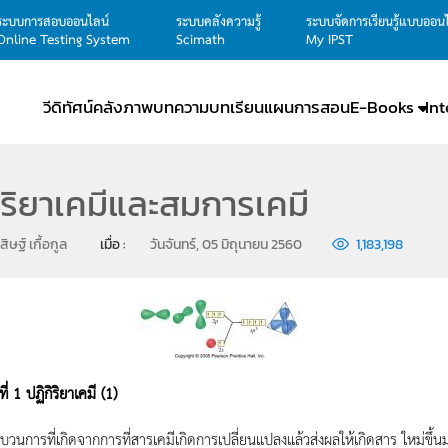
ระบบการสอบออนไลน์
ระบบคลังความรู้
ระบบจัดการเรียนรู้แบบออน
Online Testing System
Scimath
My IPST
วีดิทัศน์
คลังภาพ
บทความ
บทเรียน
แผนการสอน
E-Books
In
ิริยาเคมีและสมการเคมี
สิษฐ์ เกื้อกูล
เมื่อ : 
วันจันทร์, 05 มิถุนายน 2560
1,183,198
ี่ 1 ปฏิกิริยาเคมี (1)
บวนการที่เกิดจากการที่สารเคมีเกิดการเปลี่ยนแปลงแล้วส่งผลให้เกิดสาร ใหม่ขึ้นมา