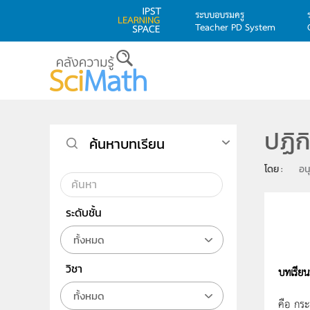
ระบบอบรมครู
Teacher PD System
Skip to main content
ปฏิก
ค้นหาบทเรียน
โดย : 
อนุ
ระดับชั้น
ทั้งหมด
วิชา
บทเรียนท
ทั้งหมด
คือ กระ