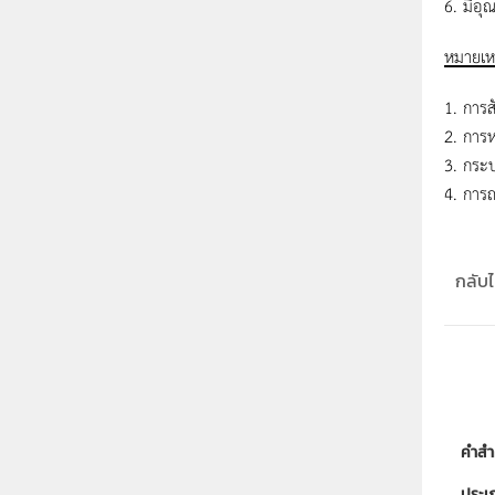
6. มีอุ
หมายเห
1. การส
2. การห
3. กระบ
4. การถ
กลับไป
คำสำ
ประเ