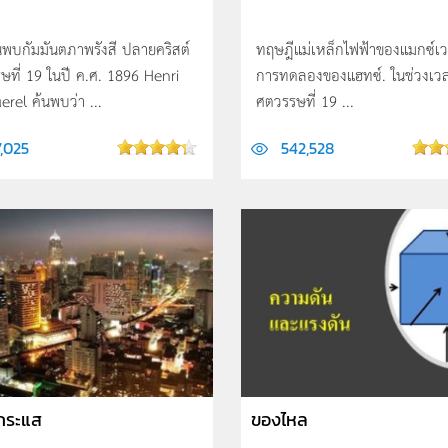
นพบกัมมันตภาพรังสี ปลายคริสต์
ทฤษฎีแม่เหล็กไฟฟ้าของแมกซ์เ
ษที่ 19 ในปี ค.ศ. 1896 Henri
การทดลองของแฮทซ์. ในช่วงเว
rel ค้นพบว่า ...
ศตวรรษที่ 19 ...
7,025
542,528
กระแส
ของไหล