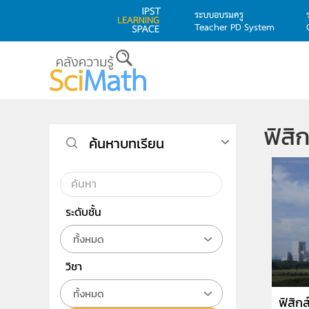
ระบบอบรมครู
Teacher PD System
Skip to main content
ฟิสิก
ค้นหาบทเรียน
ระดับชั้น
ทั้งหมด
วิชา
ทั้งหมด
ฟิสิกส