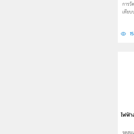
การวั
เทียบป
15
ไฟฟ้าส
จุดสะเ