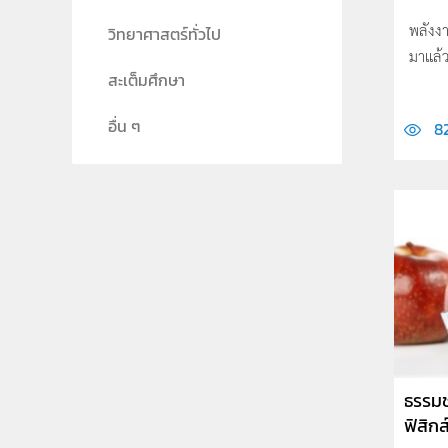
พลังง
วิทยาศาสตร์ทั่วไป
มาแล้ว
สะเต็มศึกษา
อื่น ๆ
8
ธรรม
ฟิสิกส