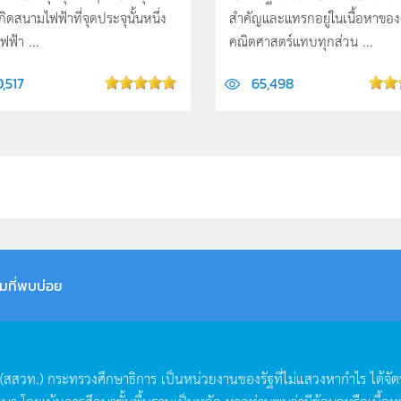
กิดสนามไฟฟ้าที่จุดประจุนั้นหนึ่ง
สำคัญและแทรกอยู่ในเนื้อหาของ
ฟ้า ...
คณิตศาสตร์แทบทุกส่วน ...
,517
65,498
มที่พบบ่อย
(
สสวท
.)
กระทรวงศึกษาธิการ
เป็นหน่วยงานของรัฐที่ไม่แสวงหากำไร
ได้จั