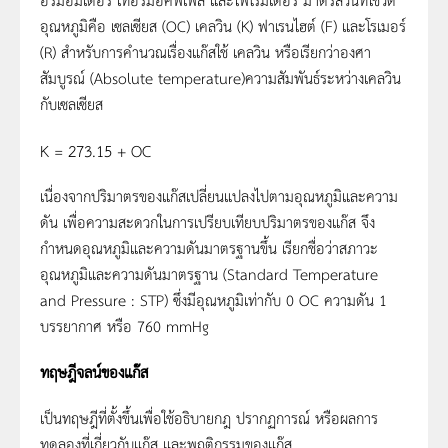
อุณหภูมิคือ เซลเซียส (OC) เคลวิน (K) ฟาเรนไฮต์ (F) และโรเมอร์
(R) สำหรับการคำนวณเรื่องแก๊สใช้ เคลวิน หรือเรียกว่าองศา
สัมบูรณ์ (Absolute temperature)ความสัมพันธ์ระหว่างเคลวิน
กับเซลเซียส
K = 273.15 + OC
เนื่องจากปริมาตรของแก๊สเปลี่ยนแปลงไปตามอุณหภูมิและความ
ดัน เพื่อความสะดวกในการเปรียบเทียบปริมาตรของแก๊ส จึง
กำหนดอุณหภูมิและความดันมาตรฐานขึ้น เรียกชื่อว่าสภาวะ
อุณหภูมิและความดันมาตรฐาน (Standard Temperature
and Pressure : STP) ซึ่งมีอุณหภูมิเท่ากับ 0 OC ความดัน 1
บรรยากาศ หรือ 760 mmHg
ทฤษฎีจลน์ของแก๊ส
เป็นทฤษฎีที่ตั้งขึ้นเพื่อใช้อธิบายกฎ ปรากฏการณ์ หรือผลการ
ทดลองที่เกี่ยวกับแก๊ส และพฤติกรรมของแก๊ส