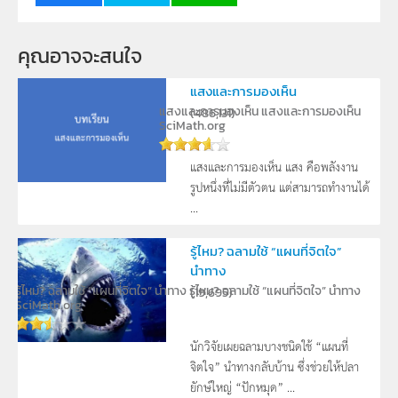
คุณอาจจะสนใจ
แสงและการมองเห็น
แสงและการมองเห็น
แสงและการมองเห็น
(
486,131
)
SciMath.org
แสงและการมองเห็น แสง คือพลังงาน
รูปหนึ่งที่ไม่มีตัวตน แต่สามารถทำงานได้
...
รู้ไหม? ฉลามใช้ “แผนที่จิตใจ”
นำทาง
รู้ไหม? ฉลามใช้ “แผนที่จิตใจ” นำทาง
รู้ไหม? ฉลามใช้ “แผนที่จิตใจ” นำทาง
(
19,695
)
SciMath.org
นักวิจัยเผยฉลามบางชนิดใช้ “แผนที่
จิตใจ” นำทางกลับบ้าน ซึ่งช่วยให้ปลา
ยักษ์ใหญ่ “ปักหมุด” ...