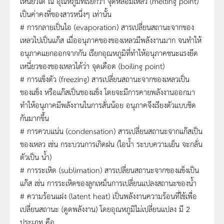
เหนี่ยวได้ ณ อุณหภูมิที่เรียกว่า จุดหลอมเหลว (melting point)
เป็นค่าคงที่ของสารหนึ่งๆ เท่านั้น
# การกลายเป็นไอ (evaporation) สารเปลี่ยนสถานะจากของ
เหลวไปเป็นแก๊ส เมื่ออนุภาคของของเหลวมีพลังงานมาก จนทำให้
อนุภาคแยกออกจากกัน เรียกอุณหภูมิที่ทำให้อนุภาคชนะแรงยึด
เหนี่ยวของของเหลวได้ว่า จุดเดือด (boiling point)
# การแข็งตัว (freezing) สารเปลี่ยนสถานะจากของเหลวเป็น
ของแข็ง หรือแก๊สเป็นของแข็ง โดยจะมีการคายพลังงานออกมา
ทำให้อนุภาคมีพลังงานในการสั่นน้อย อนุภาคจึงเรียงตัวแบบชิด
กันมากขึ้น
# การควบแน่น (condensation) สารเปลี่ยนสถานะจากแก๊สเป็น
ของเหลว เช่น กระบวนการเกิดฝน (ไอน้ำ ระบบความเย็น จะกลั่น
ตัวเป็น น้ำ)
# การระเหิด (sublimation) สารเปลี่ยนสถานะจากของแข็งเป็น
แก๊ส เช่น การระเหิดของลูกเหม็นการเปลี่ยนแปลงสถานะของน้ำ
# ความร้อนแฝง (latent heat) เป็นพลังงานความร้อนที่ใช้เพื่อ
เปลี่ยนสถานะ (ดูดพลังงาน) โดยอุณหภูมิไม่เปลี่ยนแปลง มี 2
ประเภท คือ