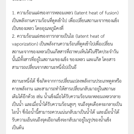
1. ความร้อนแฝงของการหลอมเหลว (latent heat of fusion)
เป็นพลังงานความร้อนที่ดูดเข้าไป เพื่อเปลี่ยนสถานะจากของแข็ง
เป็นของเหลว โดยอุณหภูมิคงที่
2. ความร้อนแฝงของการกลายเป็นไอ (latent heat of
vaporization) เป็นพลังงานความร้อนที่ดูดเข้าไปเพื่อเปลี่ยน
สถานะจากของเหลวเป็นแก๊สสารที่เราพบเห็นได้ในชีวิตประจำวัน
นั้นมีทั้งสารที่อยู่ในสถานะของแข็ง ของเหลว และแก๊ส โดยสาร
สามารถเปลี่ยนจากสถานะหนึ่งไปเป็นอี
สถานะหนึ่งได้ ซึ่งเกิดจากการเปลี่ยนแปลงพลังงานประเภทดูดหรือ
คายพลังงาน และสามารถทำให้สารเปลี่ยนกลับมาอยู่ในสถานะ
เดิมได้อีกด้วย เช่น น้ำแข็งเมื่อได้รับความร้อนจะหลอมเหลวกลาย
เป็นน้ำ และเมื่อน้ำได้รับความร้อนสูงๆ จนถึงจุดเดือดจะกลายเป็น
ไอน้ำ ซึ่งไอน้ำนี้สามารถควบแน่นกลับมาเป็นน้ำได้ และเมื่อน้ำได้
รับความเย็นจนถึงจุดเยือกแข็งจะกลับมาอยู่ในรูปของน้ำแข็ง
เป็นต้น