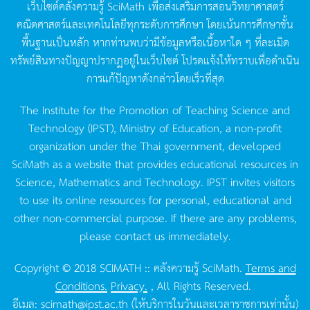
เว็บไซต์คลังความรู้
SciMath
เพื่อส่งเสริมการสอนวิทยาศาสตร์
คณิตศาสตร์และเทคโนโลยีทุกระดับการศึกษา
โดยเน้นการศึกษาขั้น
พื้นฐานเป็นหลัก
หากท่านพบว่ามีข้อมูลหรือเนื้อหาใด
ๆ
ที่ละเมิด
ทรัพย์สินทางปัญญาปรากฏอยู่ในเว็บไซต์
โปรดแจ้งให้ทราบเพื่อดำเนิน
การแก้ปัญหาดังกล่าวโดยเร็วที่สุด
The Institute for the Promotion of Teaching Science and
Technology (IPST), Ministry of Education, a non-profit
organization under the Thai government, developed
SciMath as a website that provides educational resources in
Science, Mathematics and Technology. IPST invites visitors
to use its online resources for personal, educational and
other non-commercial purpose. If there are any problems,
please contact us immediately.
Copyright © 2018 SCIMATH :: คลังความรู้ SciMath.
Terms and
Conditions.
Privacy.
, All Rights Reserved.
อีเมล:
scimath@ipst.ac.th
(ให้บริการในวันและเวลาราชการเท่านั้น)