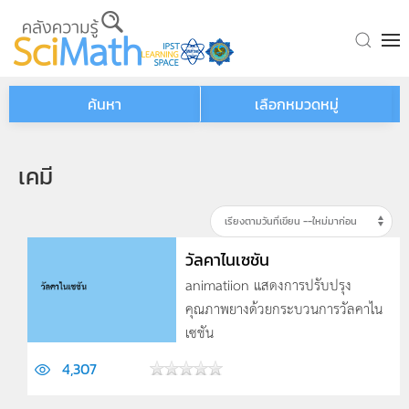
Skip to main content
ค้นหา
เลือกหมวดหมู่
เคมี
วัลคาไนเซชัน
animatiion แสดงการปรับปรุง
คุณภาพยางด้วยกระบวนการวัลคาไน
เซชัน
4,307