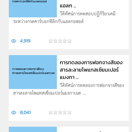
แอลก ...
วีดิทัศน์การทดสอบปฏิกิริยาเคมี
ระหว่างกรดคาร์บอกซิลิกกับแอลกอฮอล์
4,919
การทดลองการฟอกจางสีของ
สารละลายโพแทสเซียมเปอร์
แมงกา ...
วีดิทัศน์การทดลองการฟอกจางสีของ
สารละลายโพแทสเซียมเปอร์แมงกาเนต ...
8,041