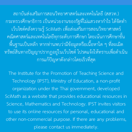
สถาบันส่งเสริมการสอนวิทยาศาสตร์และเทคโนโลยี
(
สสวท
.)
กระทรวงศึกษาธิการ
เป็นหน่วยงานของรัฐที่ไม่แสวงหากำไร
ได้จัดทำ
เว็บไซต์คลังความรู้
SciMath
เพื่อส่งเสริมการสอนวิทยาศาสตร์
คณิตศาสตร์และเทคโนโลยีทุกระดับการศึกษา
โดยเน้นการศึกษาขั้น
พื้นฐานเป็นหลัก
หากท่านพบว่ามีข้อมูลหรือเนื้อหาใด
ๆ
ที่ละเมิด
ทรัพย์สินทางปัญญาปรากฏอยู่ในเว็บไซต์
โปรดแจ้งให้ทราบเพื่อดำเนิน
การแก้ปัญหาดังกล่าวโดยเร็วที่สุด
The Institute for the Promotion of Teaching Science and
Technology (IPST), Ministry of Education, a non-profit
organization under the Thai government, developed
SciMath as a website that provides educational resources in
Science, Mathematics and Technology. IPST invites visitors
to use its online resources for personal, educational and
other non-commercial purpose. If there are any problems,
please contact us immediately.