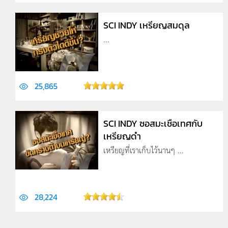
SCI INDY เหรียญสมดุล
...
25,865
SCI INDY ซอสมะเชือเทศกับ
เหรียญดำ
เหรียญที่เราเก็บไว้นานๆ ...
28,224