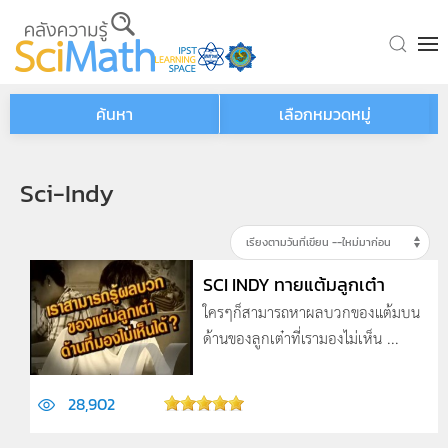
Skip to main content
ค้นหา
เลือกหมวดหมู่
Sci-Indy
SCI INDY ทายแต้มลูกเต๋า
ใครๆก็สามารถหาผลบวกของแต้มบน
ด้านของลูกเต๋าที่เรามองไม่เห็น ...
28,902