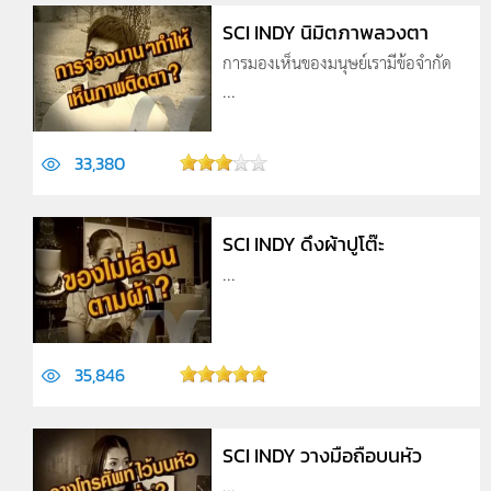
SCI INDY นิมิตภาพลวงตา
การมองเห็นของมนุษย์เรามีข้อจำกัด
...
33,380
SCI INDY ดึงผ้าปูโต๊ะ
...
35,846
SCI INDY วางมือถือบนหัว
...