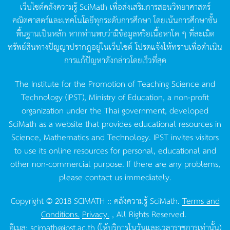
เว็บไซต์คลังความรู้
SciMath
เพื่อส่งเสริมการสอนวิทยาศาสตร์
คณิตศาสตร์และเทคโนโลยีทุกระดับการศึกษา
โดยเน้นการศึกษาขั้น
พื้นฐานเป็นหลัก
หากท่านพบว่ามีข้อมูลหรือเนื้อหาใด
ๆ
ที่ละเมิด
ทรัพย์สินทางปัญญาปรากฏอยู่ในเว็บไซต์
โปรดแจ้งให้ทราบเพื่อดำเนิน
การแก้ปัญหาดังกล่าวโดยเร็วที่สุด
The Institute for the Promotion of Teaching Science and
Technology (IPST), Ministry of Education, a non-profit
organization under the Thai government, developed
SciMath as a website that provides educational resources in
Science, Mathematics and Technology. IPST invites visitors
to use its online resources for personal, educational and
other non-commercial purpose. If there are any problems,
please contact us immediately.
Copyright © 2018 SCIMATH :: คลังความรู้ SciMath.
Terms and
Conditions.
Privacy.
, All Rights Reserved.
อีเมล:
scimath@ipst.ac.th
(ให้บริการในวันและเวลาราชการเท่านั้น)