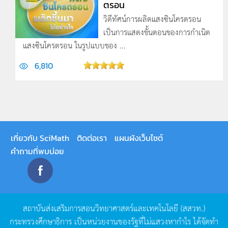
ตรอน
วิดีทัศน์การผลิตแสงซินโครตรอน
เป็นการแสดงขั้นตอนของการกำเนิด
แสงซินโครตรอน ในรูปแบบของ ...
6,810
เกี่ยวกับ SciMath
ติดต่อเรา
แผนผังเว็บไซต์
คำถามที่พบบ่อย
สถาบันส่งเสริมการสอนวิทยาศาสตร์และเทคโนโลยี
(
สสวท
.)
กระทรวงศึกษาธิการ
เป็นหน่วยงานของรัฐที่ไม่แสวงหากำไร
ได้จัดทำ