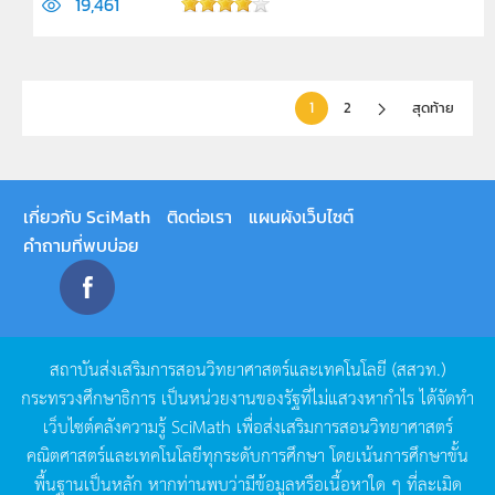
19,461
1
2
สุดท้าย
เกี่ยวกับ SciMath
ติดต่อเรา
แผนผังเว็บไซต์
คำถามที่พบบ่อย
สถาบันส่งเสริมการสอนวิทยาศาสตร์และเทคโนโลยี
(
สสวท
.)
กระทรวงศึกษาธิการ
เป็นหน่วยงานของรัฐที่ไม่แสวงหากำไร
ได้จัดทำ
เว็บไซต์คลังความรู้
SciMath
เพื่อส่งเสริมการสอนวิทยาศาสตร์
คณิตศาสตร์และเทคโนโลยีทุกระดับการศึกษา
โดยเน้นการศึกษาขั้น
พื้นฐานเป็นหลัก
หากท่านพบว่ามีข้อมูลหรือเนื้อหาใด
ๆ
ที่ละเมิด