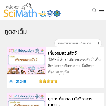
Skip to main content
ทูตสะเต็ม
เที่ยวชมสวนสัตว์
วีดิทัศน์ เรื่อง "เที่ยวชมสวนสัตว์" เป็น
สื่อประกอบกิจกรรมสะเต็มศึกษา
เรื่อง หนูหนูกับ ...
21,249
ทูตสะเต็ม ตอน นักวิชาการ
เกษตร