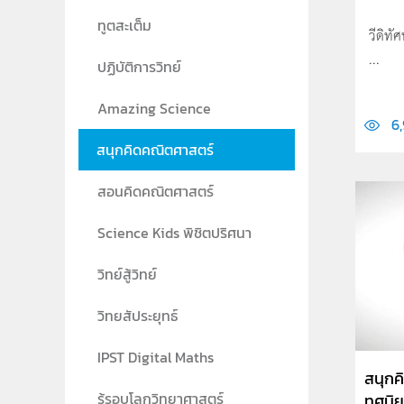
ทูตสะเต็ม
วีดิทั
...
ปฏิบัติการวิทย์
Amazing Science
6,
สนุกคิดคณิตศาสตร์
สอนคิดคณิตศาสตร์
Science Kids พิชิตปริศนา
วิทย์สู้วิทย์
วิทยสัประยุทธ์
IPST Digital Maths
สนุกค
รู้รอบโลกวิทยาศาสตร์
ทศนิยม