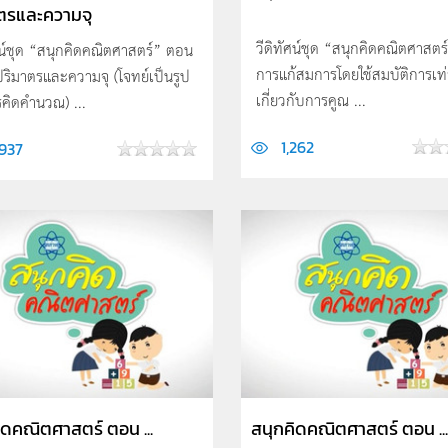
ตรและความจุ
วีดิทัศน์ชุด “สนุกคิดคณิตศาสต
ศน์ชุด “สนุกคิดคณิตศาสตร์” ตอน
การแก้สมการโดยใช้สมบัติการเท่
ริมาตรและความจุ (โจทย์เป็นรูป
เกี่ยวกับการคูณ ...
รคิดคำนวณ) ...
1,262
,937
ิดคณิตศาสตร์ ตอน ...
สนุกคิดคณิตศาสตร์ ตอน ...