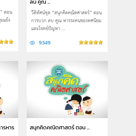
ลบ คูณ ...
ร์” ตอน
วีดิทัศน์ชุด “สนุกคิดคณิตศาสตร์” ตอน
มแย้ง
การบวก ลบ คูณ หารระคนของทศนิยม
และโจทย์ปัญหา ...
9,549
การหาร
สนุกคิดคณิตศาสตร์ ตอน ...