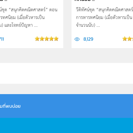
ศน์ชุด “สนุกคิดคณิตศาสตร์” ตอน
วีดิทัศน์ชุด “สนุกคิดคณิตศาสต
รทศนิยม (เมื่อตัวหารเป็น
การหารทศนิยม (เมื่อตัวหารเป็น
ม) และโจทย์ปัญหา ...
จำนวนนับ) ...
711
8,129
มที่พบบ่อย