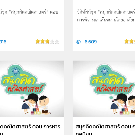
ศน์ชุด “สนุกคิดคณิตศาสตร์” ตอน
วีดิทัศน์ชุด “สนุกคิดคณิตศาสต
การพิจารณาเส้นขนานโดยอาศัยมุ
...
916
6,609
ิดคณิตศาสตร์ ตอน การหาร
สนุกคิดคณิตศาสตร์ ตอน 
 ...
ทศนิยม ...