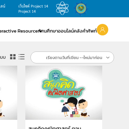
ไลน์
เว็บไซต์ Project 14
Project 14
teractive Resource
ทัศนศึกษาออนไลน์
คลังคำศัพท์
แบบ
เรียงตามวันที่เขียน --ใหม่มาก่อน
สนุกคิดคณิตศาสตร์ ตอน ...