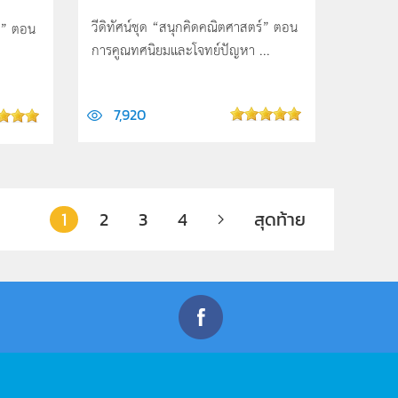
วีดิทัศน์ชุด “สนุกคิดคณิตศาสตร์” ตอน
ร์” ตอน
การคูณทศนิยมและโจทย์ปัญหา ...
7,920
1
2
3
4
สุดท้าย