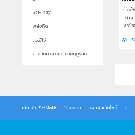
วีดิทั
Sci-Indy
การหา
ทศนิย
พลังคิด
7,
ดร.ฮีโร่
ค่ายวิทยาศาสตร์ภาคฤดูร้อน
เกี่ยวกับ SciMath
ติดต่อเรา
แผนผังเว็บไซต์
คำถา