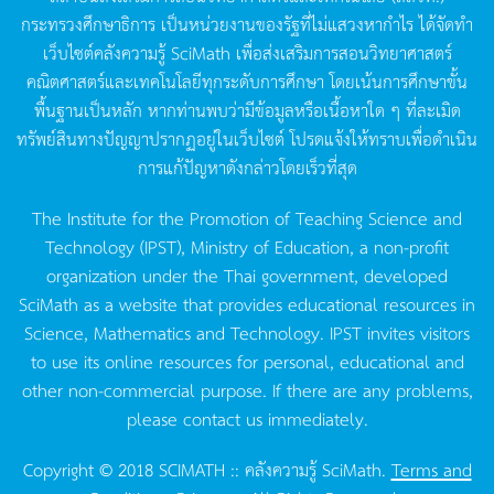
กระทรวงศึกษาธิการ
เป็นหน่วยงานของรัฐที่ไม่แสวงหากำไร
ได้จัดทำ
เว็บไซต์คลังความรู้
SciMath
เพื่อส่งเสริมการสอนวิทยาศาสตร์
คณิตศาสตร์และเทคโนโลยีทุกระดับการศึกษา
โดยเน้นการศึกษาขั้น
พื้นฐานเป็นหลัก
หากท่านพบว่ามีข้อมูลหรือเนื้อหาใด
ๆ
ที่ละเมิด
ทรัพย์สินทางปัญญาปรากฏอยู่ในเว็บไซต์
โปรดแจ้งให้ทราบเพื่อดำเนิน
การแก้ปัญหาดังกล่าวโดยเร็วที่สุด
The Institute for the Promotion of Teaching Science and
Technology (IPST), Ministry of Education, a non-profit
organization under the Thai government, developed
SciMath as a website that provides educational resources in
Science, Mathematics and Technology. IPST invites visitors
to use its online resources for personal, educational and
other non-commercial purpose. If there are any problems,
please contact us immediately.
Copyright © 2018 SCIMATH :: คลังความรู้ SciMath.
Terms and