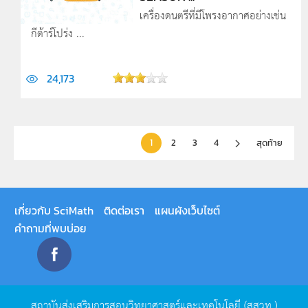
เครื่องดนตรีที่มีโพรงอากาศอย่างเช่น
กีต้าร์โปร่ง ...
24,173
1
2
3
4
สุดท้าย
เกี่ยวกับ SciMath
ติดต่อเรา
แผนผังเว็บไซต์
คำถามที่พบบ่อย
สถาบันส่งเสริมการสอนวิทยาศาสตร์และเทคโนโลยี
(
สสวท
.)