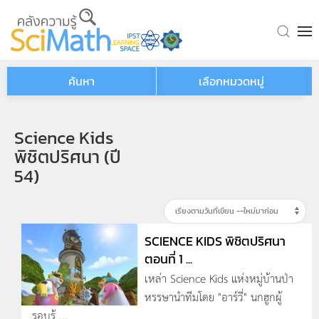
Skip to main content
ค้นหา
เลือกหมวดหมู่
Science Kids
พิชิตปริศนา (ปี
54)
SCIENCE KIDS พิชิตปริศนา
ตอนที่ 1 ...
เหล่า Science Kids แห่งหมู่บ้านป่า
หรรษานำทีมโดย "อาร์วี่" นกฮูกผู้
รอบรู้ ...