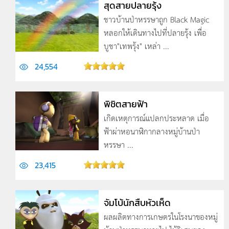
สุดสายปลายรุ้ง
ชาวบ้านป่าหรรษาถูก Black Magic
หลอกให้เดินทางไปที่ปลายรุ้ง เพื่อ
บูชา"เทพรุ้ง" เหล่า ...
24,554
พิชิตสายฟ้า
เกิดเหตุการณ์แปลกประหลาด เมื่อ
ฟ้าผ่าหอนาฬิกากลางหมู่บ้านป่า
หรรษา ...
23,415
จัมโบ้นักสืบหัวเห็ด
ผลผลิตทางการเกษตรในโรงนาของหมู่