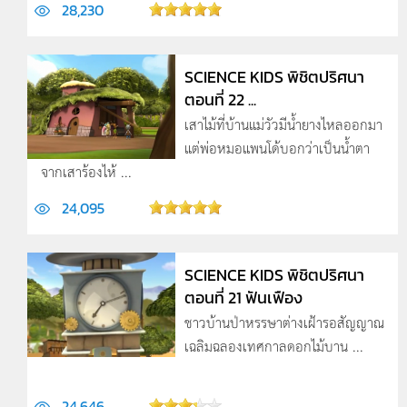
28,230
SCIENCE KIDS พิชิตปริศนา
ตอนที่ 22 ...
เสาไม้ที่บ้านแม่วัวมีน้ำยางไหลออกมา
แต่พ่อหมอแพนโด้บอกว่าเป็นน้ำตา
จากเสาร้อง­ไห้ ...
24,095
SCIENCE KIDS พิชิตปริศนา
ตอนที่ 21 ฟันเฟือง
ชาวบ้านป่าหรรษาต่างเฝ้ารอสัญญาณ
เฉลิมฉลอง­เทศกาลดอกไม้บาน ...
24,646