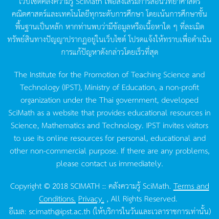
เว็บไซต์คลังความรู้
SciMath
เพื่อส่งเสริมการสอนวิทยาศาสตร์
คณิตศาสตร์และเทคโนโลยีทุกระดับการศึกษา
โดยเน้นการศึกษาขั้น
พื้นฐานเป็นหลัก
หากท่านพบว่ามีข้อมูลหรือเนื้อหาใด
ๆ
ที่ละเมิด
ทรัพย์สินทางปัญญาปรากฏอยู่ในเว็บไซต์
โปรดแจ้งให้ทราบเพื่อดำเนิน
การแก้ปัญหาดังกล่าวโดยเร็วที่สุด
The Institute for the Promotion of Teaching Science and
Technology (IPST), Ministry of Education, a non-profit
organization under the Thai government, developed
SciMath as a website that provides educational resources in
Science, Mathematics and Technology. IPST invites visitors
to use its online resources for personal, educational and
other non-commercial purpose. If there are any problems,
please contact us immediately.
Copyright © 2018 SCIMATH :: คลังความรู้ SciMath.
Terms and
Conditions.
Privacy.
, All Rights Reserved.
อีเมล:
scimath@ipst.ac.th
(ให้บริการในวันและเวลาราชการเท่านั้น)