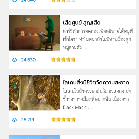
เสียศูนย์ สูญเสีย
อาร์วี่ทำการทดลองเพื่ออธิบายให้หมูพี
เข้า­ใจว่า ทำไมหมาป่าในนิทานเรื่องลูก
หมูสามตัว ...
24,630
ไลเคนสิ่งมีชีวิตวัดความสะอาด
ไลเคนในป่าหรรษามีปริมาณลดลง บ่ง
ชี้ว่าอากาศมีมลพิษมากขึ้น เนื่องจาก
Black Magic ...
26,219