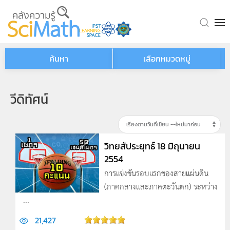
Skip to main content
ค้นหา
เลือกหมวดหมู่
วีดิทัศน์
วิทยสัประยุทธ์ 18 มิถุนายน
2554
การแข่งขันรอบแรกของสายแผ่นดิน
(ภาคกลางและภาคตะวันตก) ระหว่าง
...
21,427