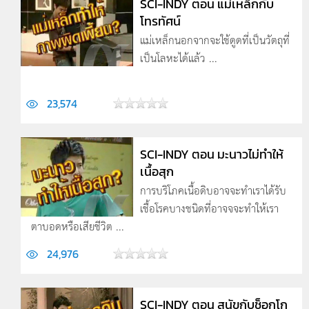
SCI-INDY ตอน แม่เหล็กกับ
โทรทัศน์
แม่เหล็กนอกจากจะใช้ดูดที่เป็นวัตถุที่
เป็นโลหะได้แล้ว ...
23,574
SCI-INDY ตอน มะนาวไม่ทำให้
เนื้อสุก
การบริโภคเนื้อดิบอาจจะทำเราได้รับ
เชื้อโรคบางชนิดที่อาจจจะทำให้เรา
ตาบอดหรือเสียชีวิต ...
24,976
SCI-INDY ตอน สุนัขกับช็อกโก