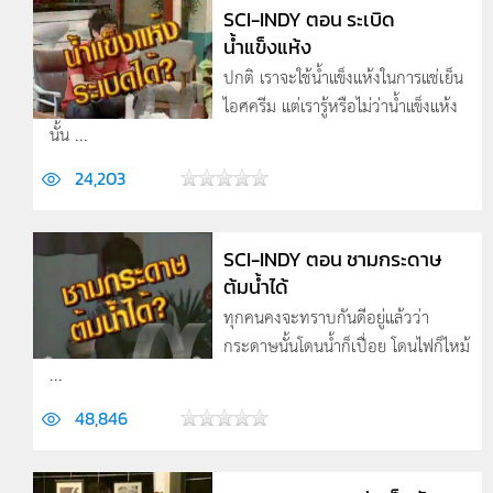
SCI-INDY ตอน ระเบิด
น้ำแข็งแห้ง
ปกติ เราจะใช้น้ำแข็งแห้งในการแช่เย็น
ไอศครีม แต่เรารู้หรือไม่ว่าน้ำแข็งแห้ง
นั้น ...
24,203
SCI-INDY ตอน ชามกระดาษ
ต้มน้ำได้
ทุกคนคงจะทราบกันดีอยู่แล้วว่า
กระดาษนั้นโดนน้ำก็เปื่อย โดนไฟก็ไหม้
...
48,846