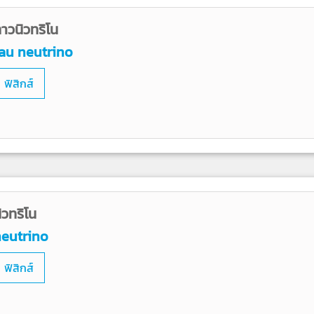
าวนิวทริโน
au neutrino
ฟิสิกส์
ิวทริโน
eutrino
ฟิสิกส์