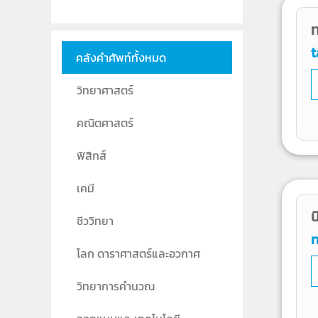
ท
t
คลังคำศัพท์ทั้งหมด
วิทยาศาสตร์
คณิตศาสตร์
ฟิสิกส์
เคมี
น
ชีววิทยา
n
โลก ดาราศาสตร์และอวกาศ
วิทยาการคำนวณ