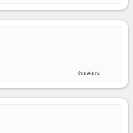
อ่านเพิ่มเติม...