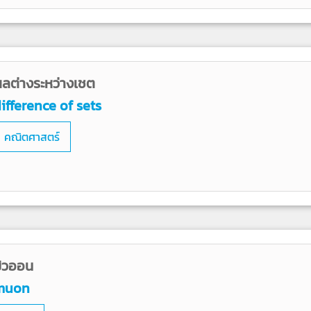
ลต่างระหว่างเชต
ifference of sets
คณิตศาสตร์
ิวออน
muon