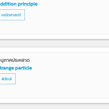
ddition principle
คณิตศาสตร์
อนุภาคประหลาด
trange particle
ฟิสิกส์