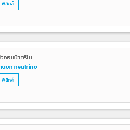
ฟิสิกส์
ิวออนนิวทริโน
muon neutrino
ฟิสิกส์