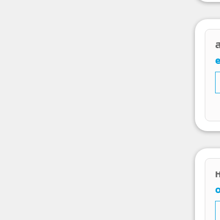
ส
ห
o