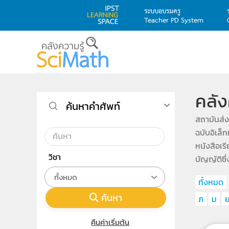
ระบบอบรมครู
Teacher PD System
Skip to main content
คลัง
ค้นหาคำศัพท์
สถาบันส่ง
ฉบับอิเล็
หนังสือเร
วิชา
บัญญัติซึ
ทั้งหมด
ทั้งหมด
ค้นหา
ภ
ม
คืนค่าเริ่มต้น