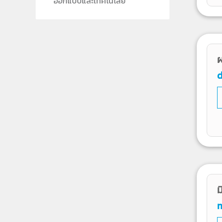
ออกแบบและเทคโนโลยี
ผ
d
ม