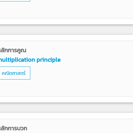
ลักการคูณ
ultiplication principle
คณิตศาสตร์
หลักการบวก