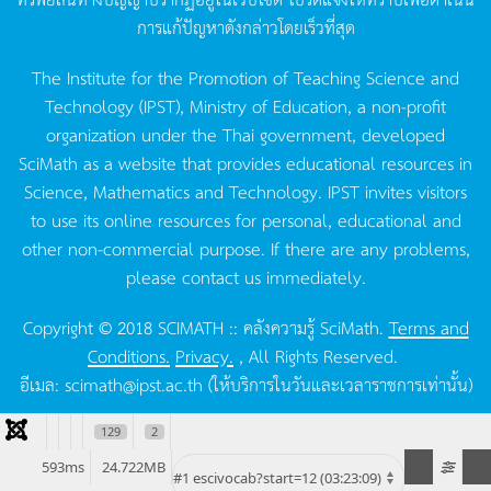
การแก้ปัญหาดังกล่าวโดยเร็วที่สุด
The Institute for the Promotion of Teaching Science and
Technology (IPST), Ministry of Education, a non-profit
organization under the Thai government, developed
SciMath as a website that provides educational resources in
Science, Mathematics and Technology. IPST invites visitors
to use its online resources for personal, educational and
other non-commercial purpose. If there are any problems,
please contact us immediately.
Copyright © 2018 SCIMATH :: คลังความรู้ SciMath.
Terms and
Conditions.
Privacy.
, All Rights Reserved.
อีเมล:
scimath@ipst.ac.th
(ให้บริการในวันและเวลาราชการเท่านั้น)
129
2
593ms
24.722MB