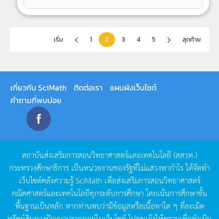
เริ่ม
1
2
3
4
5
สุดท้าย
เกี่ยวกับ SciMath
ติดต่อเรา
แผนผังเว็บไซต์
คำถามที่พบบ่อย
สถาบันส่งเสริมการสอนวิทยาศาสตร์และเทคโนโลยี
(
สสวท
.)
กระทรวงศึกษาธิการ
เป็นหน่วยงานของรัฐที่ไม่แสวงหากำไร
ได้จัดทำ
เว็บไซต์คลังความรู้
SciMath
เพื่อส่งเสริมการสอนวิทยาศาสตร์
คณิตศาสตร์และเทคโนโลยีทุกระดับการศึกษา
โดยเน้นการศึกษาขั้น
พื้นฐานเป็นหลัก
หากท่านพบว่ามีข้อมูลหรือเนื้อหาใด
ๆ
ที่ละเมิด
ทรัพย์สินทางปัญญาปรากฏอยู่ในเว็บไซต์
โปรดแจ้งให้ทราบเพื่อดำเนิน