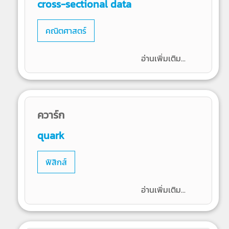
cross-sectional data
คณิตศาสตร์
อ่านเพิ่มเติม...
ควาร์ก
quark
ฟิสิกส์
อ่านเพิ่มเติม...