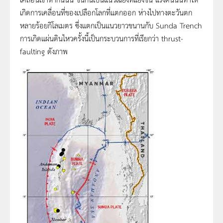
เกิดการเคลื่อนที่ของเปลือกโลกที่แตกออก ห่างไปทางตะวันตก
หลายร้อยกิโลเมตร ซึ่งแตกเป็นแนวยาวขนานกับ Sunda Trench
การเกิดแผ่นดินไหวครั้งนี้เป็นกระบวนการที่เรียกว่า thrust-
faulting ดังภาพ