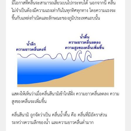
มีโอกาสที่คลื่นจะสามารถเลี้ยวเบนไปกระทบได้ นอกจากนี้ คลื่น
ไม่จำเป็นต้องมีความแรงเท่ากันในทุกทิศทุกทาง โดยความแรงจะ
ขึ้นกับแหล่งกำเนิดและลักษณะของภูมิประเทศแถบนั้น
แสดงให้เห็นว่าเมื่อคลื่นสึนามิเข้าใกล้ฝั่ง ความยาวคลื่นลดลง ความ
สูงของคลื่นจะเพิ่มขึ้น
คลื่นสึนามิ ถูกจัดว่าเป็น คลื่นน้ำตื้น คือ คลื่นที่มีอัตราส่วน
ระหว่างความลึกของน้ำ และความยาวคลื่นต่ำมาก