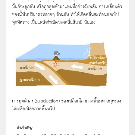
นั้นก็จะถูกดัน หรือถูกดูดเข้ามาแทนที่อย่างฉับพลัน การเคลื่อนตัว
ของน้ำในปริมาตรหลายๆ ล้านตัน ทำให้เกิดคลื่นสะท้อนออกไป
ทุกทิศทาง เป็นแหล่งกำเนิดของคลื่นสึนามิ นั่นเอง
การมุดตัวลง (subduction) ของเปลือกโลกภาคพื้นมหาสมุทรลง
ใต้เปลือกโลกภาคพื้นทวีป
คำสำคัญ