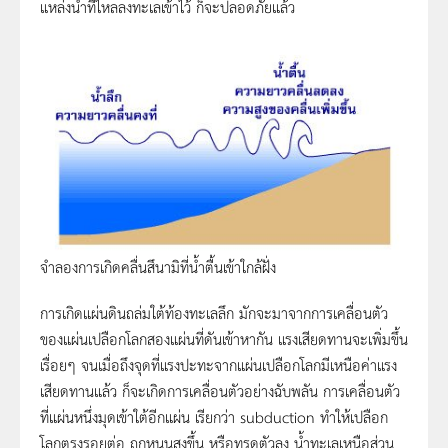
แหล่งน้ำที่ไหลลงทะเลเข้าไว้ ก็จะปลอดภัยแล้ว
จำลองการเกิดคลื่นสึนามิที่น้ำตื้นเข้าใกล้ฝั่ง
การเกิดแผ่นดินถล่มใต้ท้องทะเลลึก มักจะมาจากการเคลื่อนตัว
ของแผ่นเปลือกโลกสองแผ่นที่ดันเข้าหากัน แรงเสียดทานจะเพิ่มขึ้น
เรื่อยๆ จนเมื่อถึงจุดที่แรงปะทะจากแผ่นเปลือกโลกมีเหนือค่าแรง
เสียดทานแล้ว ก็จะเกิดการเคลื่อนตัวอย่างฉับพลัน การเคลื่อนตัว
ที่แผ่นหนึ่งมุดเข้าใต้อีกแผ่น เรียกว่า subduction ทำให้เปลือก
โลกตรงรอยต่อ ถูกหนุนสูงขึ้น หรือทรุดตัวลง น้ำทะเลเหนือส่วน