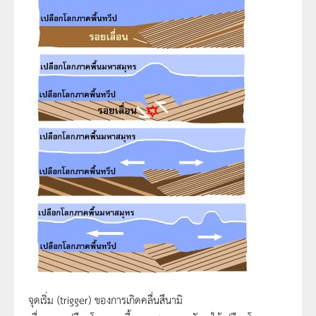
จุดเริ่ม (trigger) ของการเกิดคลื่นสึนามิ