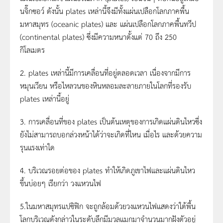
นจิ๊กซอว์ ดังนั้น plates เหล่านี้จึงมีทั้งแผ่นเปลือกโลกภาคพื้น
มหาสมุทร (oceanic plates) และ แผ่นเปลือกโลกภาคพื้นทวีป
(continental plates) ซึ่งมีความหนาตั้งแต่ 70 ถึง 250
กิโลเมตร
2. plates เหล่านี้มีการเคลื่อนที่อยู่ตลอดเวลา เนื่องจากมีการ
หมุนเวียน หรือไหลวนของหินหลอมละลายภายในโลกที่รองรับ
plates เหล่านี้อยู่
3. การเคลื่อนที่ของ plates เป็นต้นเหตุของการเกิดแผ่นดินไหวซึ่ง
ยังไม่สามารถบอกล่วงหน้าได้ว่าจะเกิดที่ไหน เมื่อไร และด้วยความ
รุนแรงเท่าใด
4. บริเวณรอยต่อของ plates ทำให้เกิดภูเขาไฟและแผ่นดินไหว
ขึ้นบ่อยๆ เรียกว่า วงแหวนไฟ
5.ในมหาสมุทรแปซิฟิก จะถูกล้อมด้วยวงแหวนไฟแสดงว่าใต้พื้น
โลกบริเวณดังกล่าวในระดับลึกมีมวลแมกมาจำนวนมากฝังตัวอยู่