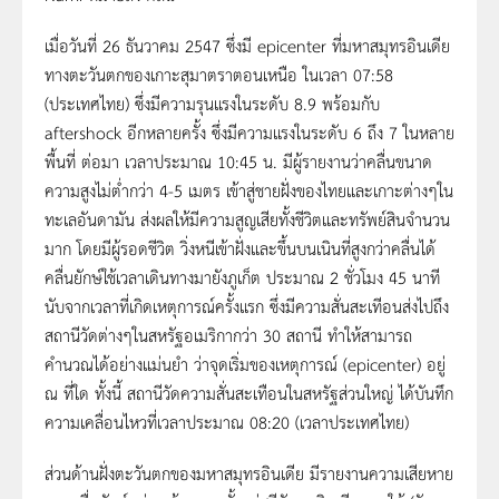
เมื่อวันที่ 26 ธันวาคม 2547 ซึ่งมี epicenter ที่มหาสมุทรอินเดีย
ทางตะวันตกของเกาะสุมาตราตอนเหนือ ในเวลา 07:58
(ประเทศไทย) ซึ่งมีความรุนแรงในระดับ 8.9 พร้อมกับ
aftershock อีกหลายครั้ง ซึ่งมีความแรงในระดับ 6 ถึง 7 ในหลาย
พื้นที่ ต่อมา เวลาประมาณ 10:45 น. มีผู้รายงานว่าคลื่นขนาด
ความสูงไม่ต่ำกว่า 4-5 เมตร เข้าสู่ชายฝั่งของไทยและเกาะต่างๆใน
ทะเลอันดามัน ส่งผลให้มีความสูญเสียทั้งชีวิตและทรัพย์สินจำนวน
มาก โดยมีผู้รอดชีวิต วิ่งหนีเข้าฝั่งและขึ้นบนเนินที่สูงกว่าคลื่นได้
คลื่นยักษ์ใช้เวลาเดินทางมายังภูเก็ต ประมาณ 2 ชั่วโมง 45 นาที
นับจากเวลาที่เกิดเหตุการณ์ครั้งแรก ซึ่งมีความสั่นสะเทีอนส่งไปถึง
สถานีวัดต่างๆในสหรัฐอเมริกากว่า 30 สถานี ทำให้สามารถ
คำนวณได้อย่างแม่นยำ ว่าจุดเริ่มของเหตุการณ์ (epicenter) อยู่
ณ ที่ใด ทั้งนี้ สถานีวัดความสั่นสะเทือนในสหรัฐส่วนใหญ่ ได้บันทึก
ความเคลื่อนไหวที่เวลาประมาณ 08:20 (เวลาประเทศไทย)
ส่วนด้านฝั่งตะวันตกของมหาสมุทรอินเดีย มีรายงานความเสียหาย