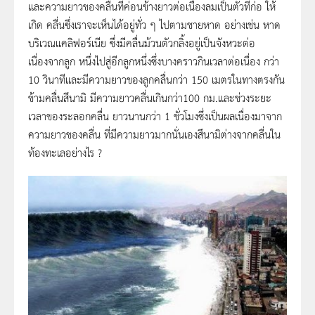
และความยาวของคลื่นที่ค่อนข้างยาวต่อเนื่องลมเป็นตัวที่ก่อ ให้
เกิด คลื่นซึ่งเราจะเห็นได้อยู่ทั่ว ๆ ไปตามชายหาด อย่างเช่น หาด
บริเวณแคลิฟอร์เนีย ซึ่งมีคลื่นม้วนตัวกลิ้งอยู่เป็นจังหวะต่อ
เนื่องจากลูก หนึ่งไปสู่อีกลูกหนึ่งซึ่งบางคราวกินเวลาต่อเนื่อง กว่า
10 วินาทีและมีความยาวของลูกคลื่นกว่า 150 เมตรในทางตรงกัน
ข้ามคลื่นสึนามิ มีความยาวคลื่นเกินกว่า100 กม.และช่วงระยะ
เวลาของระลอกคลื่น ยาวนานกว่า 1 ชั่วโมงซึ่งเป็นผลเนื่องมาจาก
ความยาวของคลื่น ที่มีความยาวมากนั่นเองสึนามิต่างจากคลื่นใน
ท้องทะเลอย่างไร ?