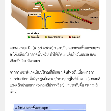
แสดงการมุดตัว (subduction) ของเปลือกโลกภาคพื้นมหาสมุทร
ลงใต้เปลือกโลกภาคพื้นทวีป ทำให้เกิดแผ่นดินไหวในทะเล และ
เกิดคลื่นสึนามิตามมา
จากภาพจะสังเกตเห็นบริเวณที่เกิดแผ่นดินไหวอันเนื่องมาจาก
subduction ซึ่งมีจุดศูนย์กลาง (focus) อยู่ในที่ลึกมาก (วงกลมสี
แดง) ลึกปานกลาง (วงกลมสีม่วงเหลือง) และระดับตื้น (วงกลมสี
เขียว)