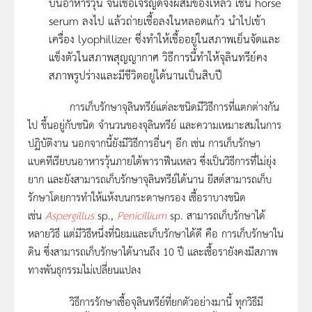
บนอาหารวุ้น จนเชื้อเจริญดีจึงผสมของเหลว เช่น horse
serum ลงไป แล้วถ่ายเชื้อลงในหลอดแก้ว นำไปเข้า
เครื่อง lyophillizer ซึ่งทำให้เชื้ออยู่ในสภาพเย็นจัดและ
แข็งตัวในสภาพสุญญากาศ วิธีการนี้ทำให้จุลินทรีย์คง
สภาพรูปร่างและมีชีวิตอยู่ได้นานเป็นสิบปี
การเก็บรักษาจุลินทรีย์แต่ละชนิดมีวิธีการที่แตกต่างกัน
ไป ขึ้นอยู่กับชนิด จำนวนของจุลินทรีย์ และความเหมาะสมในการ
ปฏิบัติงาน นอกจากนี้ยังมีวิธีการอื่นๆ อีก เช่น การเก็บรักษา
แบคทีเรียบนอาหารวุ้นภายใต้พาราฟีนเหลว ซึ่งเป็นวิธีการที่ไม่ยุ่ง
ยาก และยังสามารถเก็บรักษาจุลินทรีย์ได้นาน ยีสต์สามารถเก็บ
รักษาโดยการทำให้แห้งบนกระดาษกรอง เชื้อราบางชนิด
เช่น
Aspergillus
sp.,
Penicillium
sp. สามารถเก็บรักษาได้
หลายวิธี แต่มีวิธีหนึ่งที่นิยมและเก็บรักษาได้ดี คือ การเก็บรักษาใน
ดิน ซึ่งสามารถเก็บรักษาได้นานถึง 10 ปี และเชื้อรายังคงมีสภาพ
ทางพันธุกรรมไม่เปลี่ยนแปลง
วิธีการรักษาเชื้อจุลินทรีย์ที่ยกตัวอย่างมานี้ ทุกวิธีมี