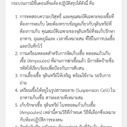
กระบวนการมีขั้นตอนที่จะต้องปฏิบัติสรุปได้ดังนี้ คือ
การทดสอบความบริสุทธิ์ และคุณสมบัติเฉพาะของเชื้อที่
ต้องการจะเก็บ โดยต้องทราบข้อมูลเกี่ยวกับจุลินทรีย์ที่
ต้องการเก็บ คุณสมบัติเฉพาะของจุลินทรีย์ที่จะเก็บรักษา
อาหาร, อุณหภูมิและ เวลาที่เหมาะสม ที่ใช้ในการบ่มเชื้อ
และบันทึกไว้
การเตรียมหลอดสำหรับการจัดเก็บเชื้อ หลอดแก้วเก็บ
เชื้อ (Ampoules) ที่ผ่านการฆ่าเชื้อแล้ว มีการติดป้ายชื่อ
รหัสให้เรียบร้อยเพื่อป้องกันการสับสน
การเลี้ยงเชื้อ จุลินทรีย์ให้เจริญ พร้อมใช้งาน รอรับการ
ถ่าย
เตรียมเชื้อให้อยู่ในรูปสารละลาย (Suspension Cell) ใน
อาหารเก็บเชื้อ สารละลายที่เหมาะสม
เก็บรักษาเชื้อ จุลินทรีย์ ในหลอดแก้วเก็บเชื้อ
(Ampoules) เหล่านี้ตามวิธีที่กำหนด วิธีที่เลือกซึ่งเหมาะ
กับห้องปฏิบัติการของตน
จัดทำบันทึก หลักฐาน ข้อมูลต่างๆ วันที่จัดเก็บ จำนวน