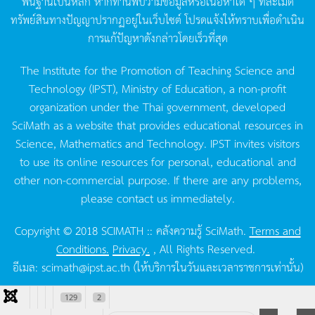
พื้นฐานเป็นหลัก
หากท่านพบว่ามีข้อมูลหรือเนื้อหาใด
ๆ
ที่ละเมิด
ทรัพย์สินทางปัญญาปรากฏอยู่ในเว็บไซต์
โปรดแจ้งให้ทราบเพื่อดำเนิน
การแก้ปัญหาดังกล่าวโดยเร็วที่สุด
The Institute for the Promotion of Teaching Science and
Technology (IPST), Ministry of Education, a non-profit
organization under the Thai government, developed
SciMath as a website that provides educational resources in
Science, Mathematics and Technology. IPST invites visitors
to use its online resources for personal, educational and
other non-commercial purpose. If there are any problems,
please contact us immediately.
Copyright © 2018 SCIMATH :: คลังความรู้ SciMath.
Terms and
Conditions.
Privacy.
, All Rights Reserved.
อีเมล:
scimath@ipst.ac.th
(ให้บริการในวันและเวลาราชการเท่านั้น)
129
2