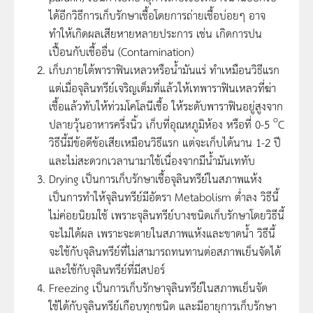
ได้อีกวิธีการเก็บรักษาเชื้อโดยการถ่ายเชื้อบ่อยๆ อาจ
ทำให้เกิดผลเสียหายหลายประการ เช่น เกิดการปน
เปื้อนกับเชื้ออื่น (Contamination)
เก็บภายใต้พาราฟินเหลวหรือน้ำมันแร่ ทำเหมือนวิธีแรก
แต่เมื่อจุลินทรีย์เจริญเต็มที่แล้วให้เทพาราฟินเหลวที่ฆ่า
เชื้อแล้วทับให้ท่วมโคโลนีเชื้อ ให้ระดับพาราฟินอยู่สูงจาก
o
ปลายวุ้นอาหารครึ่งนิ้ว เก็บที่อุณหภูมิห้อง หรือที่ 0-5
C
วิธีนี้มีข้อดีข้อเสียเหมือนวิธีแรก แต่จะเก็บได้นาน 1-2 ปี
และไม่สะดวกเวลานามาใช้เนื่องจากมีน้ำมันเททับ
Drying เป็นการเก็บรักษาเชื้อจุลินทรีย์ในสภาพแห้ง
เป็นการทำให้จุลินทรีย์มีอัตรา Metabolism ต่ำลง วิธีนี้
ไม่ค่อยนิยมใช้ เพราะจุลินทรีย์บางชนิดเก็บรักษาโดยวิธีนี้
จะไม่ได้ผล เพราะจะตายในสภาพแห้งและขาดน้ำ วิธีนี้
จะใช้กับจุลินทรีย์ที่ไม่สามารถทนทานต่อสภาพเย็นจัดได้
และใช้กับจุลินทรีย์ที่มีสปอร์
Freezing เป็นการเก็บรักษาจุลินทรีย์ในสภาพเย็นจัด
ใช้ได้กับจุลินทรีย์เกือบทุกชนิด และมีอายุการเก็บรักษา