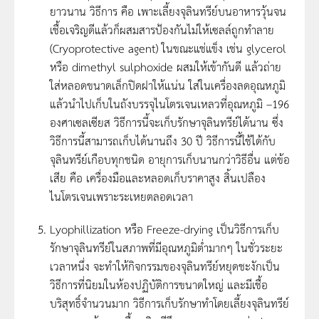
ยาวนาน วิธีการ คือ เพาะเลี้ยงจุลินทรีย์บนอาหารวุ้นจน
เชื้อเจริญดีแล้วก็ผสมสารป้องกันไม่ให้เซลล์ถูกทำลาย
(Cryoprotective agent) ในขณะแช่แข็ง เช่น glycerol
หรือ dimethyl sulphoxide ผสมให้เข้ากันดี แล้วถ่าย
ใส่หลอดขนาดเล็กปิดฝาให้แน่น ใส่ในเครื่องลดอุณหภูมิ
แล้วนำไปเก็บในถังบรรจุไนโตรเจนเหลวที่อุณหภูมิ –196
องศาเซลเซียส วิธีการนี้จะเก็บรักษาจุลินทรีย์ได้นาน ซึ่ง
วิธีการนี้สามารถเก็บได้นานถึง 30 ปี วิธีการนี้ใช้ได้กับ
จุลินทรีย์เกือบทุกชนิด อายุการเก็บนานกว่าวิธีอื่น แต่ข้อ
เสีย คือ เครื่องมือและหลอดเก็บราคาสูง สิ้นเปลือง
ไนโตรเจนเพราะระเหยตลอดเวลา
Lyophillization หรือ Freeze-drying เป็นวิธีการเก็บ
รักษาจุลินทรีย์ในสภาพที่มีอุณหภูมิต่ำมากๆ ในชั่วระยะ
เวลาหนึ่ง จะทำให้กิจกรรมของจุลินทรีย์หยุดชะงักเป็น
วิธีการที่นิยมในห้องปฏิบัติการขนาดใหญ่ และมีเชื้อ
บริสุทธิ์จำนวนมาก วิธีการเก็บรักษาทำโดยเลี้ยงจุลินทรีย์