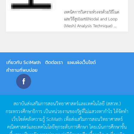
เทคนิคการวิเคราะห์วงจรด้วยวิธีโนด
และวิธีลูป(เมช)(Nodal and Loop
(Mesh) Analysis Technique) ...
เกี่ยวกับ SciMath
ติดต่อเรา
แผนผังเว็บไซต์
คำถามที่พบบ่อย
สถาบันส่งเสริมการสอนวิทยาศาสตร์และเทคโนโลยี
(
สสวท
.)
กระทรวงศึกษาธิการ
เป็นหน่วยงานของรัฐที่ไม่แสวงหากำไร
ได้จัดทำ
เว็บไซต์คลังความรู้
SciMath
เพื่อส่งเสริมการสอนวิทยาศาสตร์
คณิตศาสตร์และเทคโนโลยีทุกระดับการศึกษา
โดยเน้นการศึกษาขั้น