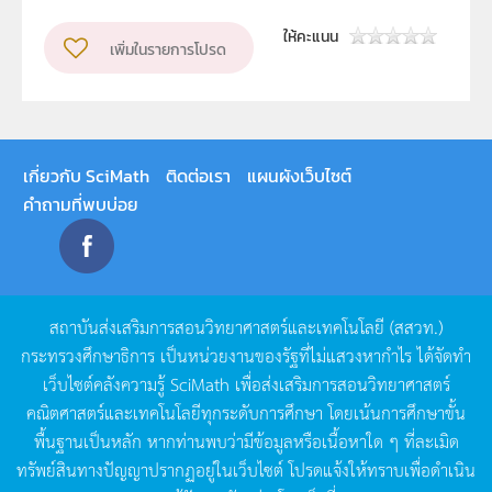
ให้คะแนน
เพิ่มในรายการโปรด
เกี่ยวกับ SciMath
ติดต่อเรา
แผนผังเว็บไซต์
คำถามที่พบบ่อย
สถาบันส่งเสริมการสอนวิทยาศาสตร์และเทคโนโลยี
(
สสวท
.)
กระทรวงศึกษาธิการ
เป็นหน่วยงานของรัฐที่ไม่แสวงหากำไร
ได้จัดทำ
เว็บไซต์คลังความรู้
SciMath
เพื่อส่งเสริมการสอนวิทยาศาสตร์
คณิตศาสตร์และเทคโนโลยีทุกระดับการศึกษา
โดยเน้นการศึกษาขั้น
พื้นฐานเป็นหลัก
หากท่านพบว่ามีข้อมูลหรือเนื้อหาใด
ๆ
ที่ละเมิด
ทรัพย์สินทางปัญญาปรากฏอยู่ในเว็บไซต์
โปรดแจ้งให้ทราบเพื่อดำเนิน