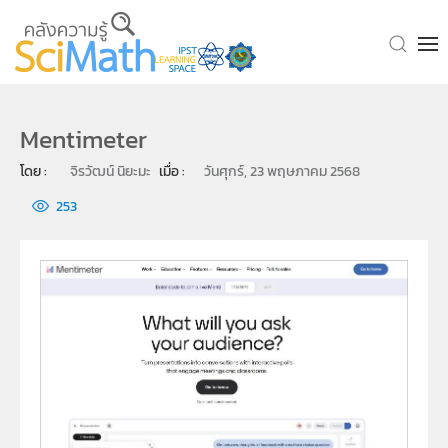
Skip to main content
Mentimeter
โดย : 
จิรวัฒน์ นิยะมะ
เมื่อ : 
วันศุกร์, 23 พฤษภาคม 2568
253