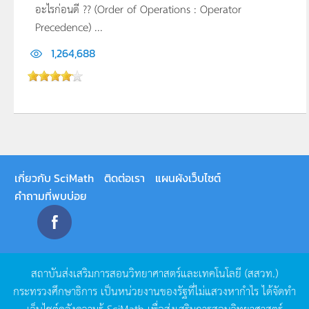
อะไรก่อนดี ?? (Order of Operations : Operator
Precedence) ...
1,264,688
เกี่ยวกับ SciMath
ติดต่อเรา
แผนผังเว็บไซต์
คำถามที่พบบ่อย
สถาบันส่งเสริมการสอนวิทยาศาสตร์และเทคโนโลยี
(
สสวท
.)
กระทรวงศึกษาธิการ
เป็นหน่วยงานของรัฐที่ไม่แสวงหากำไร
ได้จัดทำ
เว็บไซต์คลังความรู้
SciMath
เพื่อส่งเสริมการสอนวิทยาศาสตร์