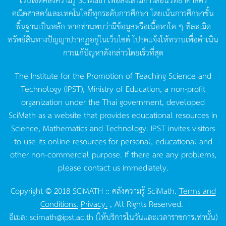
คณิตศาสตร์และเทคโนโลยีทุกระดับการศึกษา
โดยเน้นการศึกษาขั้น
พื้นฐานเป็นหลัก
หากท่านพบว่ามีข้อมูลหรือเนื้อหาใด
ๆ
ที่ละเมิด
ทรัพย์สินทางปัญญาปรากฏอยู่ในเว็บไซต์
โปรดแจ้งให้ทราบเพื่อดำเนิน
การแก้ปัญหาดังกล่าวโดยเร็วที่สุด
The Institute for the Promotion of Teaching Science and
Technology (IPST), Ministry of Education, a non-profit
organization under the Thai government, developed
SciMath as a website that provides educational resources in
Science, Mathematics and Technology. IPST invites visitors
to use its online resources for personal, educational and
other non-commercial purpose. If there are any problems,
please contact us immediately.
Copyright © 2018 SCIMATH :: คลังความรู้ SciMath.
Terms and
Conditions.
Privacy.
, All Rights Reserved.
อีเมล:
scimath@ipst.ac.th
(ให้บริการในวันและเวลาราชการเท่านั้น)