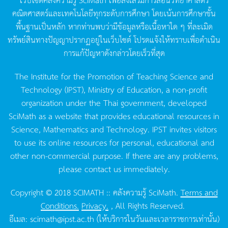
คณิตศาสตร์และเทคโนโลยีทุกระดับการศึกษา
โดยเน้นการศึกษาขั้น
พื้นฐานเป็นหลัก
หากท่านพบว่ามีข้อมูลหรือเนื้อหาใด
ๆ
ที่ละเมิด
ทรัพย์สินทางปัญญาปรากฏอยู่ในเว็บไซต์
โปรดแจ้งให้ทราบเพื่อดำเนิน
การแก้ปัญหาดังกล่าวโดยเร็วที่สุด
The Institute for the Promotion of Teaching Science and
Technology (IPST), Ministry of Education, a non-profit
organization under the Thai government, developed
SciMath as a website that provides educational resources in
Science, Mathematics and Technology. IPST invites visitors
to use its online resources for personal, educational and
other non-commercial purpose. If there are any problems,
please contact us immediately.
Copyright © 2018 SCIMATH :: คลังความรู้ SciMath.
Terms and
Conditions.
Privacy.
, All Rights Reserved.
อีเมล:
scimath@ipst.ac.th
(ให้บริการในวันและเวลาราชการเท่านั้น)