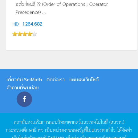
อะไรก่อนดี ?? (Order of Operations : Operator
Precedence) ...
1,264,682
เกี่ยวกับ SciMath
ติดต่อเรา
แผนผังเว็บไซต์
คำถามที่พบบ่อย
สถาบันส่งเสริมการสอนวิทยาศาสตร์และเทคโนโลยี
(
สสวท
.)
กระทรวงศึกษาธิการ
เป็นหน่วยงานของรัฐที่ไม่แสวงหากำไร
ได้จัดทำ
เว็บไซต์คลังความรู้
SciMath
เพื่อส่งเสริมการสอนวิทยาศาสตร์