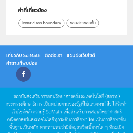
คำที่เกี่ยวข้อง
lower class boundary
ขอบล่างของชั้น
เกี่ยวกับ SciMath
ติดต่อเรา
แผนผังเว็บไซต์
คำถามที่พบบ่อย
สถาบันส่งเสริมการสอนวิทยาศาสตร์และเทคโนโลยี
(
สสวท
.)
กระทรวงศึกษาธิการ
เป็นหน่วยงานของรัฐที่ไม่แสวงหากำไร
ได้จัดทำ
เว็บไซต์คลังความรู้
SciMath
เพื่อส่งเสริมการสอนวิทยาศาสตร์
คณิตศาสตร์และเทคโนโลยีทุกระดับการศึกษา
โดยเน้นการศึกษาขั้น
พื้นฐานเป็นหลัก
หากท่านพบว่ามีข้อมูลหรือเนื้อหาใด
ๆ
ที่ละเมิด